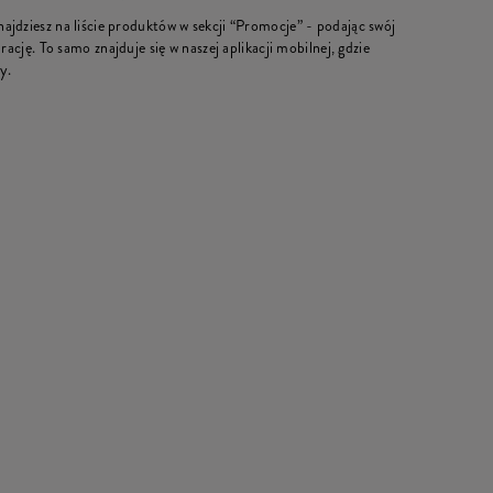
jdziesz na liście produktów w sekcji “Promocje” - podając swój
rację. To samo znajduje się w naszej aplikacji mobilnej, gdzie
y.