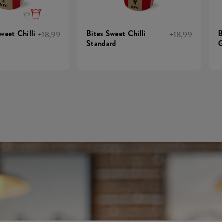
weet Chilli
Bites Sweet Chilli
B
+18,99
+18,99
Standard
G