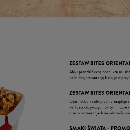
ZESTAW BITES ORIENTA
Aby sprawdzić cenę produktu musisz 
najbliższą restaurację klikając w prz
ZESTAW BITES ORIENTAL
Opis i skład każdego dania znajduje s
wartości odżywczych (w tym liczbę 
oraz w restauracjach na odwrocie pod
SMAKI ŚWIATA - PROM