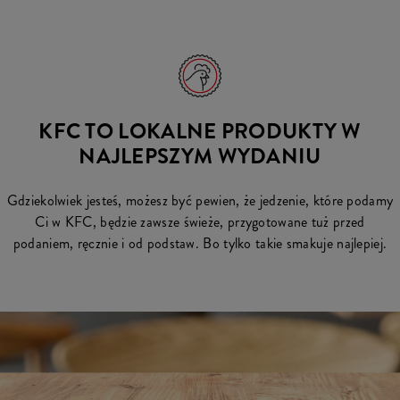
KFC TO LOKALNE PRODUKTY W
NAJLEPSZYM WYDANIU
Gdziekolwiek jesteś, możesz być pewien, że jedzenie, które podamy
Ci w KFC, będzie zawsze świeże, przygotowane tuż przed
podaniem, ręcznie i od podstaw. Bo tylko takie smakuje najlepiej.