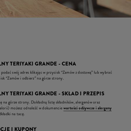
LNY TERIYAKI GRANDE - CENA
podać swój adres klikając w przycisk “Zamów z dostawą” lub wybrać
ycisk “Zamów i odbierz” na górze strony.
NY TERIYAKI GRANDE - SKŁAD I PRZEPIS
ię na górze strony. Dokładną listę składników, alergenów oraz
kalorii) możesz odnaleźć w dokumencie
wartości odżywcze i alergeny
kładki na tacę.
OCJE I KUPONY