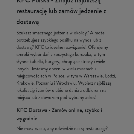
KFC Polska - Znajdź najbliższą
restaurację lub zamów jedzenie z
dostawą
Szukasz smacznego jedzenia w okolicy? A może
potrzebujesz szybkiego posiłku na wynos lub z
dostawą? KFC to idealne rozwiązanie! Oferujemy
szeroki wybór dań z soczystego kurczaka, w tym
słynne kubełki, burgery, chrupiące stripsy i wiele
innych. Jesteśmy obecni w wielu miastach i
miejscowościach w Polsce, w tym w Warszawie, Łodzi,
Krakowie, Poznaniu i Wrocławiu. Wybierz najbliższą
lokalizację i zamów ulubione dania z odbiorem na
miejscu lub z dowozem pod wybrany adres!
KFC Dostawa - Zamów online, szybko i
wygodnie
Nie masz czasu, aby odwiedzić naszą restaurację?