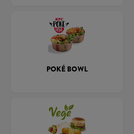
POKÉ BOWL