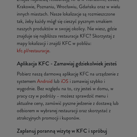
Krakowie, Poznaniu, Wrocławiu, Gdańsku oraz w wielu
innych miastach. Nasze lokalizacje są rozmieszczone
tak, żeby każdy mógł się cieszyć pysznym smakiem
naszych produktów w swojej okolicy. Nie wiesz, gdzie
znajduje się najbliższa restauracja KFC? Skorzystaj z
mapy lokalizacji i znajdź KFC w pobliżu:
kfc.pl/restauracje
.
Aplikacja KFC - Zamawiaj gdziekolwiek jesteś
Pobierz naszą darmową aplikację KFC na urządzenie z
systemem
Android
lub
iOS
i zamawiaj szybko i
wygodnie. Bez względu na to, czy jesteś w domu, w
pracy czy w podróży – możesz sprawdzić menu i
aktualne ceny, zamówić pyszne jedzenie z dostawą lub
odbiorem w wybranej restauracji oraz skorzystać z
atrakcyjnych promocji i kuponów.
Zaplanuj poranną wizytę w KFC i spróbuj