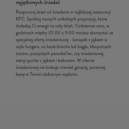
wyjątkowych śniadań
Rozpocznij dzień od śniadania w najbliższej restauracji
KFC. Spróbuj naszych unikalnych propozycji, które
dodadzą Ci energii na cały dzień. Codziennie rano, w
godzinach między 07:00 a 11:00 możesz skorzystać ze
specjalnej oferty śniadaniowej - kanapek z jajkiem w
stylu burgera, na bazie brioche lub bajgla, klasycznych
tostów, puszystych pancake’ów, czy śniadaniowej
wersji qurrito z jajkiem i bekonem. W ofercie
śniadaniowej nie brakuje również gorącej, porannej
kawy w Twoim ulubionym wydaniu.