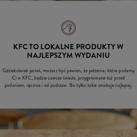
KFC TO LOKALNE PRODUKTY W
NAJLEPSZYM WYDANIU
Gdziekolwiek jesteś, możesz być pewien, że jedzenie, które podamy
Ci w KFC, będzie zawsze świeże, przygotowane tuż przed
podaniem, ręcznie i od podstaw. Bo tylko takie smakuje najlepiej.