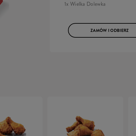
1x Wielka Dolewka
ZAMÓW I ODBIERZ