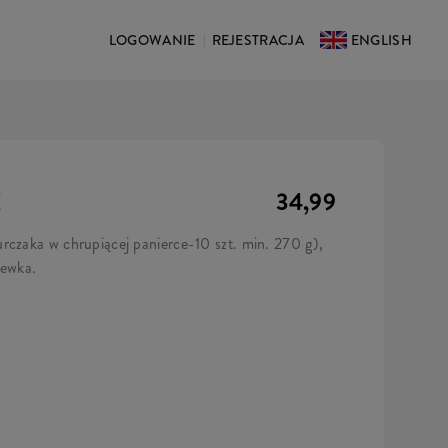
LOGOWANIE
REJESTRACJA
ENGLISH
|
X
34,99
rczaka w chrupiącej panierce-10 szt. min. 270 g),
lewka.