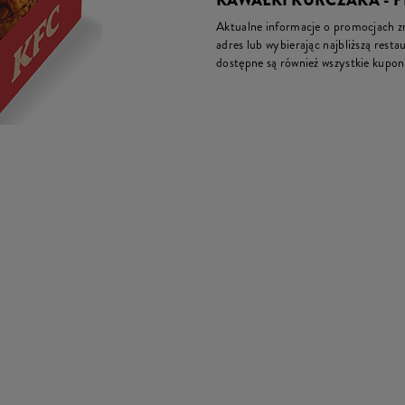
KAWAŁKI KURCZAKA - 
Aktualne informacje o promocjach zna
adres lub wybierając najbliższą restau
dostępne są również wszystkie kupon