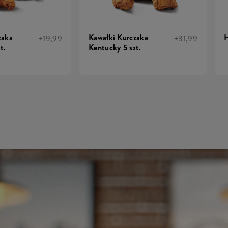
zaka
Kawałki Kurczaka
H
+19,99
+31,99
t.
Kentucky 5 szt.