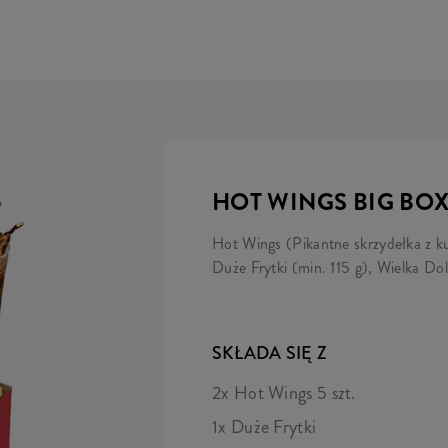
HOT WINGS BIG BO
Hot Wings (Pikantne skrzydełka z ku
Duże Frytki (min. 115 g), Wielka Do
SKŁADA SIĘ Z
2x Hot Wings 5 szt.
1x Duże Frytki