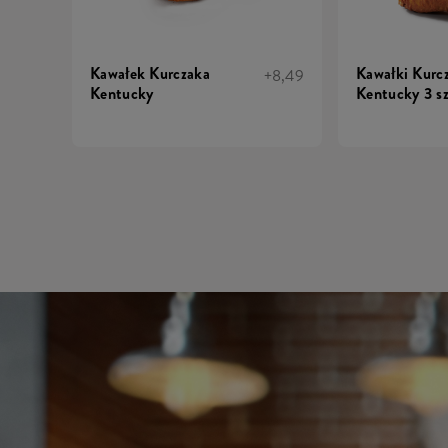
Kawałek Kurczaka
Kawałki Kurc
+8,49
Kentucky
Kentucky 3 sz