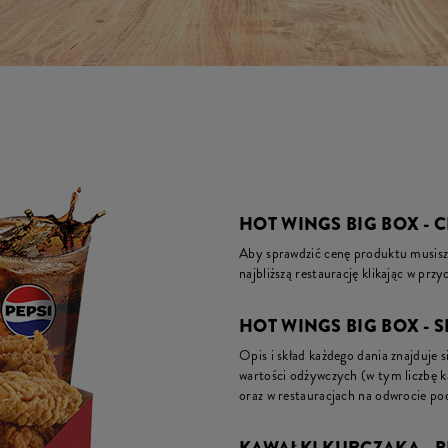
HOT WINGS BIG BOX - 
Aby sprawdzić cenę produktu musisz 
najbliższą restaurację klikając w prz
HOT WINGS BIG BOX - S
Opis i skład każdego dania znajduje s
wartości odżywczych (w tym liczbę 
oraz w restauracjach na odwrocie pod