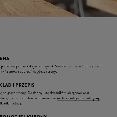
CENA
podać swój adres klikając w przycisk “Zamów z dostawą” lub wybrać
ycisk “Zamów i odbierz” na górze strony.
KŁAD I PRZEPIS
ię na górze strony. Dokładną listę składników, alergenów oraz
kalorii) możesz odnaleźć w dokumencie
wartości odżywcze i alergeny
kładki na tacę.