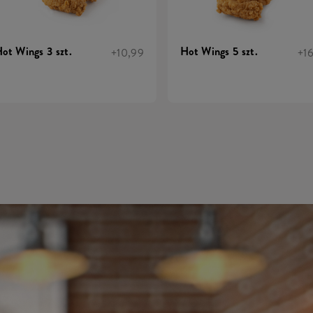
ot Wings 3 szt.
Hot Wings 5 szt.
+10,99
+1