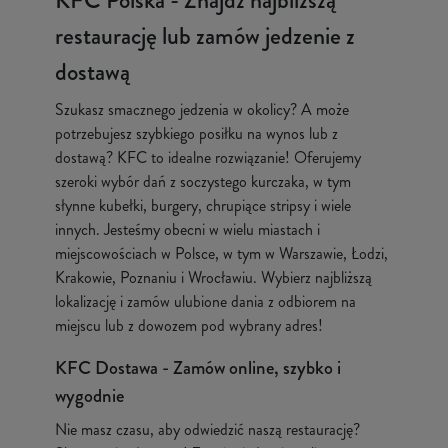
KFC Polska - Znajdź najbliższą
restaurację lub zamów jedzenie z
dostawą
Szukasz smacznego jedzenia w okolicy? A może
potrzebujesz szybkiego posiłku na wynos lub z
dostawą? KFC to idealne rozwiązanie! Oferujemy
szeroki wybór dań z soczystego kurczaka, w tym
słynne kubełki, burgery, chrupiące stripsy i wiele
innych. Jesteśmy obecni w wielu miastach i
miejscowościach w Polsce, w tym w Warszawie, Łodzi,
Krakowie, Poznaniu i Wrocławiu. Wybierz najbliższą
lokalizację i zamów ulubione dania z odbiorem na
miejscu lub z dowozem pod wybrany adres!
KFC Dostawa - Zamów online, szybko i
wygodnie
Nie masz czasu, aby odwiedzić naszą restaurację?