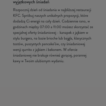
wyjątkowych śniadań
Rozpocznij dzień od śniadania w najbliższej restauracji
KFC. Spróbuj naszych unikalnych propozycji, które
dodadzą Ci energii na cały dzień. Codziennie rano, w
godzinach między 07:00 a 11:00 możesz skorzystać ze
specjalnej oferty śniadaniowej - kanapek z jajkiem w
stylu burgera, na bazie brioche lub bajgla, klasycznych
tostów, puszystych pancake’ów, czy śniadaniowej
wersji qurrito z jajkiem i bekonem. W ofercie
śniadaniowej nie brakuje również gorącej, porannej
kawy w Twoim ulubionym wydaniu.