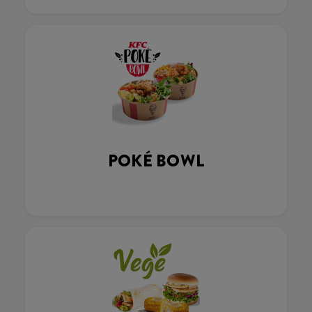
POKÉ BOWL