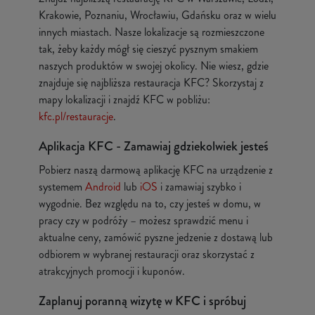
Krakowie, Poznaniu, Wrocławiu, Gdańsku oraz w wielu
innych miastach. Nasze lokalizacje są rozmieszczone
tak, żeby każdy mógł się cieszyć pysznym smakiem
naszych produktów w swojej okolicy. Nie wiesz, gdzie
znajduje się najbliższa restauracja KFC? Skorzystaj z
mapy lokalizacji i znajdź KFC w pobliżu:
kfc.pl/restauracje
.
Aplikacja KFC - Zamawiaj gdziekolwiek jesteś
Pobierz naszą darmową aplikację KFC na urządzenie z
systemem
Android
lub
iOS
i zamawiaj szybko i
wygodnie. Bez względu na to, czy jesteś w domu, w
pracy czy w podróży – możesz sprawdzić menu i
aktualne ceny, zamówić pyszne jedzenie z dostawą lub
odbiorem w wybranej restauracji oraz skorzystać z
atrakcyjnych promocji i kuponów.
Zaplanuj poranną wizytę w KFC i spróbuj