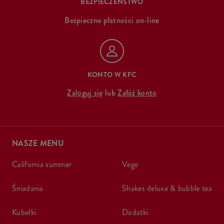
BEZPIECZEŃSTWO
Bezpieczne płatności on-line
KONTO W KFC
Zaloguj się
lub
Załóż konto
NASZE MENU
california summer
vege
śniadania
shakes deluxe & bubble tea
kubełki
dodatki