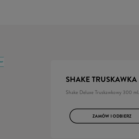
SHAKE TRUSKAWKA
Shake Deluxe Truskawkowy 300 ml
ZAMÓW I ODBIERZ