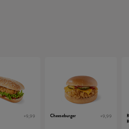
Cheeseburger
K
+9,99
+9,99
K