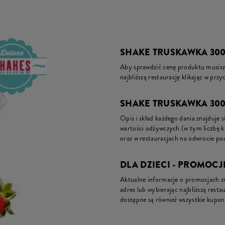
SHAKE TRUSKAWKA 300
Aby sprawdzić cenę produktu musisz 
najbliższą restaurację klikając w prz
SHAKE TRUSKAWKA 300M
Opis i skład każdego dania znajduje s
wartości odżywczych (w tym liczbę 
oraz w restauracjach na odwrocie pod
DLA DZIECI - PROMOCJ
Aktualne informacje o promocjach zna
adres lub wybierając najbliższą restau
dostępne są również wszystkie kupon