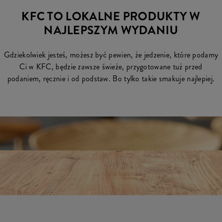
KFC TO LOKALNE PRODUKTY W
NAJLEPSZYM WYDANIU
Gdziekolwiek jesteś, możesz być pewien, że jedzenie, które podamy
Ci w KFC, będzie zawsze świeże, przygotowane tuż przed
podaniem, ręcznie i od podstaw. Bo tylko takie smakuje najlepiej.