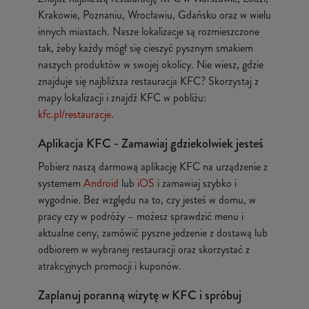
Krakowie, Poznaniu, Wrocławiu, Gdańsku oraz w wielu
innych miastach. Nasze lokalizacje są rozmieszczone
tak, żeby każdy mógł się cieszyć pysznym smakiem
naszych produktów w swojej okolicy. Nie wiesz, gdzie
znajduje się najbliższa restauracja KFC? Skorzystaj z
mapy lokalizacji i znajdź KFC w pobliżu:
kfc.pl/restauracje
.
Aplikacja KFC - Zamawiaj gdziekolwiek jesteś
Pobierz naszą darmową aplikację KFC na urządzenie z
systemem
Android
lub
iOS
i zamawiaj szybko i
wygodnie. Bez względu na to, czy jesteś w domu, w
pracy czy w podróży – możesz sprawdzić menu i
aktualne ceny, zamówić pyszne jedzenie z dostawą lub
odbiorem w wybranej restauracji oraz skorzystać z
atrakcyjnych promocji i kuponów.
Zaplanuj poranną wizytę w KFC i spróbuj