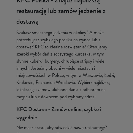
KFC Polska - Znajdź najbliższą
restaurację lub zamów jedzenie z
dostawą
Szukasz smacznego jedzenia w okolicy? A może
potrzebujesz szybkiego posiłku na wynos lub z
dostawą? KFC to idealne rozwiązanie! Oferujemy
szeroki wybór dań z soczystego kurczaka, w tym
słynne kubełki, burgery, chrupiące stripsy i wiele
innych. Jesteśmy obecni w wielu miastach i
miejscowościach w Polsce, w tym w Warszawie, Łodzi,
Krakowie, Poznaniu i Wrocławiu. Wybierz najbliższą
lokalizację i zamów ulubione dania z odbiorem na
miejscu lub z dowozem pod wybrany adres!
KFC Dostawa - Zamów online, szybko i
wygodnie
Nie masz czasu, aby odwiedzić naszą restaurację?