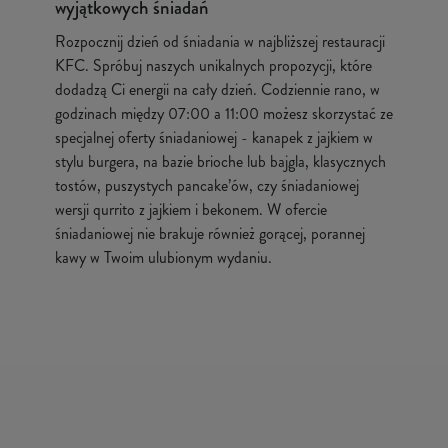
wyjątkowych śniadań
Rozpocznij dzień od śniadania w najbliższej restauracji
KFC. Spróbuj naszych unikalnych propozycji, które
dodadzą Ci energii na cały dzień. Codziennie rano, w
godzinach między 07:00 a 11:00 możesz skorzystać ze
specjalnej oferty śniadaniowej - kanapek z jajkiem w
stylu burgera, na bazie brioche lub bajgla, klasycznych
tostów, puszystych pancake’ów, czy śniadaniowej
wersji qurrito z jajkiem i bekonem. W ofercie
śniadaniowej nie brakuje również gorącej, porannej
kawy w Twoim ulubionym wydaniu.