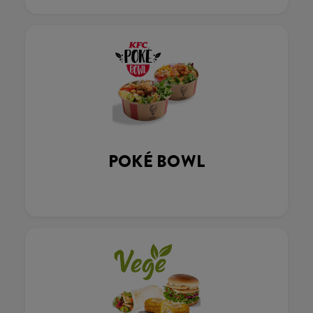
POKÉ BOWL