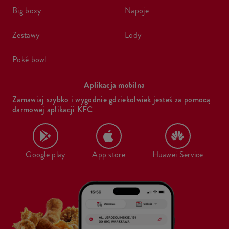
big boxy
napoje
zestawy
lody
poké bowl
Aplikacja mobilna
Zamawiaj szybko i wygodnie gdziekolwiek jesteś za pomocą
darmowej aplikacji KFC
Google play
App store
Huawei Service