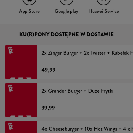
App Store
Google play
Huawei Service
KU(R)PONY DOSTĘPNE W DOSTAWIE
2x Zinger Burger + 2x Twister + Kubełek F
49,99
2x Grander Burger + Duże Frytki
39,99
4x Cheeseburger + 10x Hot Wings + 4 x F