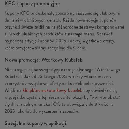
KFC kupony promocyjne
Kupony KFC to doskonały sposób na cieszenie się ulubionymi
daniami w obniżonych cenach. Każda nowa edycja kuponów
przynosi świeże zniżki na na różnorodne zestawy skomponowane
z Twoich ulubionych produktów z naszego menu. Sprawdź
najnowszą edycję kuponów 2025 i odkryj wyjątkowe oferty,
które przygotowaliśmy specjalnie dla Ciebie.
Nowa promocja: Wtorkowy Kubełek
Nie przegap najnowszej edycji naszego słynnego “Wtorkowego
Kubełka”! Już od 25 lutego 2025 w każdy wtorek możesz
skorzystać z wyjątkowej oferty na kubełek pełen pyszności.
Wejdź na
kfc.pl/promo/wtorkowy_kubelek
aby dowiedzieć się
więcej i skorzystaj z tej niesamowitej okazji by Twój wtorek stał
się dniem pełnym smaku! Oferta obowiązuje do 8 kwietnia
2025 roku lub do wyczerpania zapasów.
Specjalne kupony w aplikacji