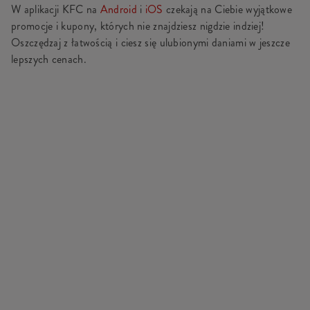
W aplikacji KFC na
Android
i
iOS
czekają na Ciebie wyjątkowe
promocje i kupony, których nie znajdziesz nigdzie indziej!
Oszczędzaj z łatwością i ciesz się ulubionymi daniami w jeszcze
lepszych cenach.