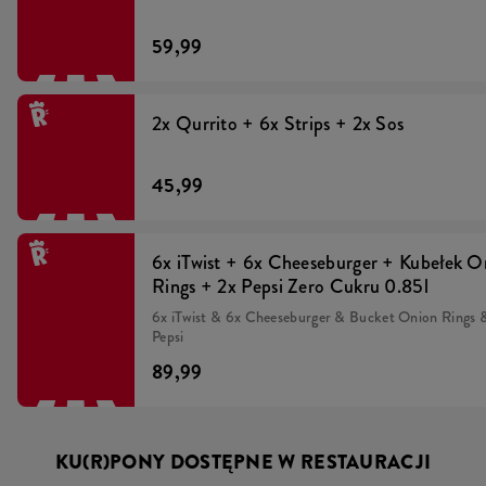
59,99
2x Qurrito + 6x Strips + 2x Sos
45,99
6x iTwist + 6x Cheeseburger + Kubełek O
Rings + 2x Pepsi Zero Cukru 0.85l
6x iTwist & 6x Cheeseburger & Bucket Onion Rings &
Pepsi
89,99
KU(R)PONY DOSTĘPNE W RESTAURACJI