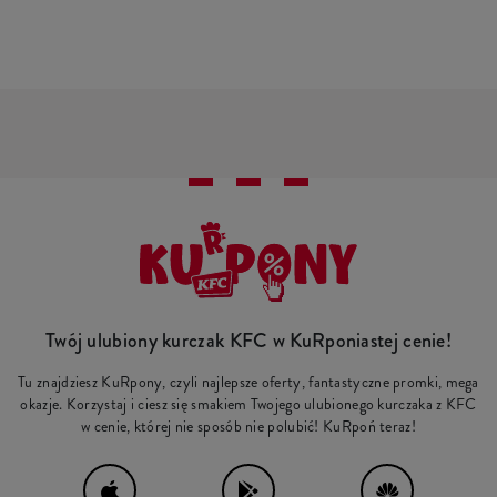
Twój ulubiony kurczak KFC w KuRponiastej cenie!
Tu znajdziesz KuRpony, czyli najlepsze oferty, fantastyczne promki, mega
okazje. Korzystaj i ciesz się smakiem Twojego ulubionego kurczaka z KFC
w cenie, której nie sposób nie polubić! KuRpoń teraz!