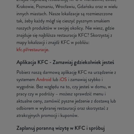
Krakowie, Poznaniu, Wrocławiu, Gdańsku oraz w wielu
innych miastach. Nasze lokalizacje są rozmieszczone
tak, żeby każdy mógł się cieszyć pysznym smakiem
naszych produktów w swojej okolicy. Nie wiesz, gdzie
znajduje się najbliższa restauracja KFC? Skorzystaj z
mapy lokalizacji i znajdź KFC w pobliżu:
kfc.pl/restauracje
.
Aplikacja KFC - Zamawiaj gdziekolwiek jesteś
Pobierz naszą darmową aplikację KFC na urządzenie z
systemem
Android
lub
iOS
i zamawiaj szybko i
wygodnie. Bez względu na to, czy jesteś w domu, w
pracy czy w podróży – możesz sprawdzić menu i
aktualne ceny, zamówić pyszne jedzenie z dostawą lub
odbiorem w wybranej restauracji oraz skorzystać z
atrakcyjnych promocji i kuponów.
Zaplanuj poranną wizytę w KFC i spróbuj