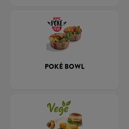
POKÉ BOWL