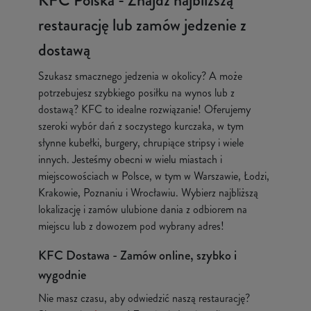
KFC Polska - Znajdź najbliższą
restaurację lub zamów jedzenie z
dostawą
Szukasz smacznego jedzenia w okolicy? A może
potrzebujesz szybkiego posiłku na wynos lub z
dostawą? KFC to idealne rozwiązanie! Oferujemy
szeroki wybór dań z soczystego kurczaka, w tym
słynne kubełki, burgery, chrupiące stripsy i wiele
innych. Jesteśmy obecni w wielu miastach i
miejscowościach w Polsce, w tym w Warszawie, Łodzi,
Krakowie, Poznaniu i Wrocławiu. Wybierz najbliższą
lokalizację i zamów ulubione dania z odbiorem na
miejscu lub z dowozem pod wybrany adres!
KFC Dostawa - Zamów online, szybko i
wygodnie
Nie masz czasu, aby odwiedzić naszą restaurację?