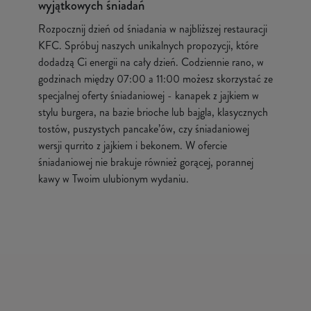
wyjątkowych śniadań
Rozpocznij dzień od śniadania w najbliższej restauracji
KFC. Spróbuj naszych unikalnych propozycji, które
dodadzą Ci energii na cały dzień. Codziennie rano, w
godzinach między 07:00 a 11:00 możesz skorzystać ze
specjalnej oferty śniadaniowej - kanapek z jajkiem w
stylu burgera, na bazie brioche lub bajgla, klasycznych
tostów, puszystych pancake’ów, czy śniadaniowej
wersji qurrito z jajkiem i bekonem. W ofercie
śniadaniowej nie brakuje również gorącej, porannej
kawy w Twoim ulubionym wydaniu.