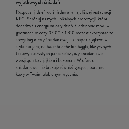
wyjątkowych śniadań
Rozpocznij dzień od śniadania w najbliższej restauracji
KFC. Spróbuj naszych unikalnych propozycji, które
dodadzą Ci energii na cały dzień. Codziennie rano, w
godzinach między 07:00 a 11:00 możesz skorzystać ze
specjalnej oferty śniadaniowej - kanapek z jajkiem w
stylu burgera, na bazie brioche lub bajgla, klasycznych
tostów, puszystych pancake’ów, czy śniadaniowej
wersji qurrito z jajkiem i bekonem. W ofercie
śniadaniowej nie brakuje również gorącej, porannej
kawy w Twoim ulubionym wydaniu.