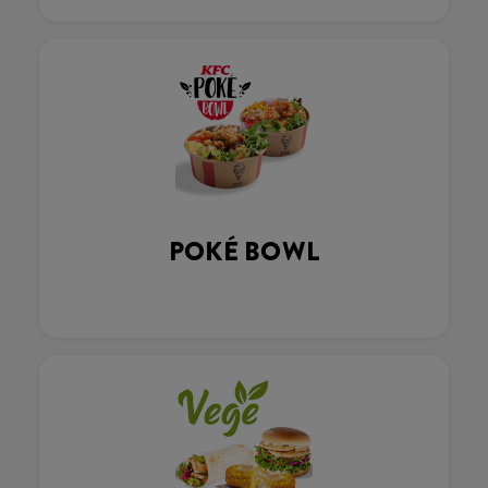
POKÉ BOWL