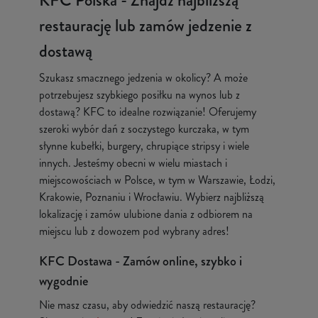
KFC Polska - Znajdź najbliższą
restaurację lub zamów jedzenie z
dostawą
Szukasz smacznego jedzenia w okolicy? A może
potrzebujesz szybkiego posiłku na wynos lub z
dostawą? KFC to idealne rozwiązanie! Oferujemy
szeroki wybór dań z soczystego kurczaka, w tym
słynne kubełki, burgery, chrupiące stripsy i wiele
innych. Jesteśmy obecni w wielu miastach i
miejscowościach w Polsce, w tym w Warszawie, Łodzi,
Krakowie, Poznaniu i Wrocławiu. Wybierz najbliższą
lokalizację i zamów ulubione dania z odbiorem na
miejscu lub z dowozem pod wybrany adres!
KFC Dostawa - Zamów online, szybko i
wygodnie
Nie masz czasu, aby odwiedzić naszą restaurację?