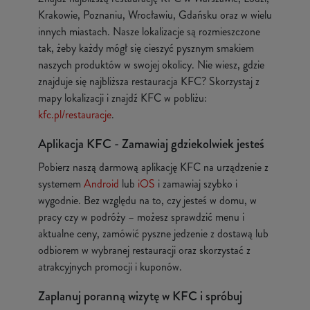
Krakowie, Poznaniu, Wrocławiu, Gdańsku oraz w wielu
innych miastach. Nasze lokalizacje są rozmieszczone
tak, żeby każdy mógł się cieszyć pysznym smakiem
naszych produktów w swojej okolicy. Nie wiesz, gdzie
znajduje się najbliższa restauracja KFC? Skorzystaj z
mapy lokalizacji i znajdź KFC w pobliżu:
kfc.pl/restauracje
.
Aplikacja KFC - Zamawiaj gdziekolwiek jesteś
Pobierz naszą darmową aplikację KFC na urządzenie z
systemem
Android
lub
iOS
i zamawiaj szybko i
wygodnie. Bez względu na to, czy jesteś w domu, w
pracy czy w podróży – możesz sprawdzić menu i
aktualne ceny, zamówić pyszne jedzenie z dostawą lub
odbiorem w wybranej restauracji oraz skorzystać z
atrakcyjnych promocji i kuponów.
Zaplanuj poranną wizytę w KFC i spróbuj