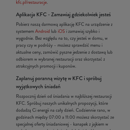
kfc.pl/restauracje
.
Aplikacja KFC - Zamawiaj gdziekolwiek jesteś
Pobierz naszą darmową aplikację KFC na urządzenie z
systemem
Android
lub
iOS
i zamawiaj szybko i
wygodnie. Bez względu na to, czy jesteś w domu, w
pracy czy w podróży – możesz sprawdzić menu i
aktualne ceny, zamówić pyszne jedzenie z dostawą lub
odbiorem w wybranej restauracji oraz skorzystać z
atrakcyjnych promocji i kuponów.
Zaplanuj poranną wizytę w KFC i spróbuj
wyjątkowych śniadań
Rozpocznij dzień od śniadania w najbliższej restauracji
KFC. Spróbuj naszych unikalnych propozycji, które
dodadzą Ci energii na cały dzień. Codziennie rano, w
godzinach między 07:00 a 11:00 możesz skorzystać ze
specjalnej oferty śniadaniowej - kanapek z jajkiem w