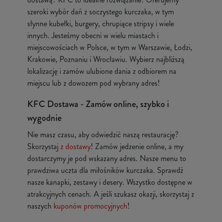
szeroki wybór dań z soczystego kurczaka, w tym
słynne kubełki, burgery, chrupiące stripsy i wiele
innych. Jesteśmy obecni w wielu miastach i
miejscowościach w Polsce, w tym w Warszawie, Łodzi,
Krakowie, Poznaniu i Wrocławiu. Wybierz najbliższą
lokalizację i zamów ulubione dania z odbiorem na
miejscu lub z dowozem pod wybrany adres!
KFC Dostawa - Zamów online, szybko i
wygodnie
Nie masz czasu, aby odwiedzić naszą restaurację?
Skorzystaj
z dostawy
! Zamów jedzenie online, a my
dostarczymy je pod wskazany adres. Nasze menu to
prawdziwa uczta dla miłośników kurczaka. Sprawdź
nasze kanapki, zestawy i desery. Wszystko dostępne w
atrakcyjnych cenach. A jeśli szukasz okazji, skorzystaj z
naszych
kuponów promocyjnych
!