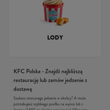
LODY
KFC Polska - Znajdź najbliższą
restaurację lub zamów jedzenie z
dostawą
Szukasz smacznego jedzenia w okolicy? A może
potrzebujesz szybkiego posiłku na wynos lub z
dostawą? KFC to idealne rozwiązanie! Oferujemy