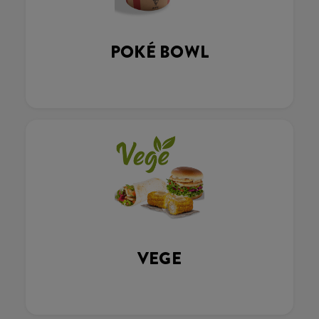
POKÉ BOWL
VEGE