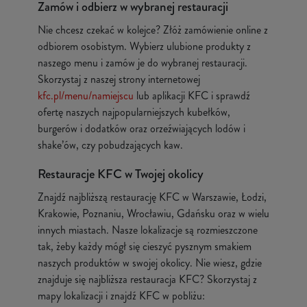
Zamów i odbierz w wybranej restauracji
Nie chcesz czekać w kolejce? Złóż zamówienie online z
odbiorem osobistym. Wybierz ulubione produkty z
naszego menu i zamów je do wybranej restauracji.
Skorzystaj z naszej strony internetowej
kfc.pl/menu/namiejscu
lub aplikacji KFC i sprawdź
ofertę naszych najpopularniejszych kubełków,
burgerów i dodatków oraz orzeźwiających lodów i
shake’ów, czy pobudzających kaw.
Restauracje KFC w Twojej okolicy
Znajdź najbliższą restaurację KFC w Warszawie, Łodzi,
Krakowie, Poznaniu, Wrocławiu, Gdańsku oraz w wielu
innych miastach. Nasze lokalizacje są rozmieszczone
tak, żeby każdy mógł się cieszyć pysznym smakiem
naszych produktów w swojej okolicy. Nie wiesz, gdzie
znajduje się najbliższa restauracja KFC? Skorzystaj z
mapy lokalizacji i znajdź KFC w pobliżu: