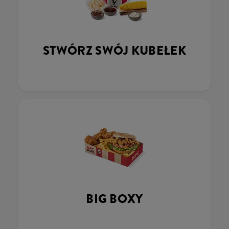
STWÓRZ SWÓJ KUBEŁEK
BIG BOXY