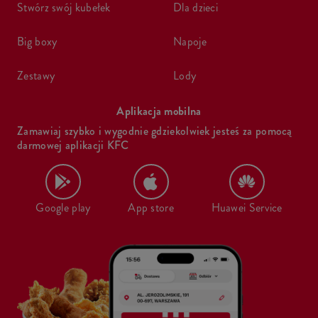
stwórz swój kubełek
dla dzieci
big boxy
napoje
zestawy
lody
Aplikacja mobilna
Zamawiaj szybko i wygodnie gdziekolwiek jesteś za pomocą
darmowej aplikacji KFC
Google play
App store
Huawei Service