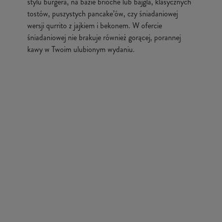
stylu burgera, na bazie brioche lub bajgla, klasycznych
tostów, puszystych pancake’ów, czy śniadaniowej
wersji qurrito z jajkiem i bekonem. W ofercie
śniadaniowej nie brakuje również gorącej, porannej
kawy w Twoim ulubionym wydaniu.