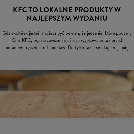
KFC TO LOKALNE PRODUKTY W
NAJLEPSZYM WYDANIU
Gdziekolwiek jesteś, możesz być pewien, że jedzenie, które podamy
Ci w KFC, będzie zawsze świeże, przygotowane tuż przed
podaniem, ręcznie i od podstaw. Bo tylko takie smakuje najlepiej.