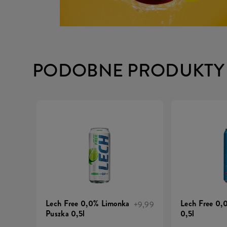
PODOBNE PRODUKTY
Lech Free 0,0% Limonka
Lech Free 0,
+9,99
Puszka 0,5l
0,5l