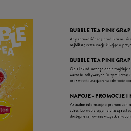
BUBBLE TEA PINK GRAP
Aby sprawdzić cenę produktu musisz 
najbliższą restaurację klikając w prz
BUBBLE TEA PINK GRAPE
Opis i skład każdego dania znajduje s
wartości odżywczych (w tym liczbę 
oraz w restauracjach na odwrocie pod
NAPOJE - PROMOCJE I
Aktualne informacje o promocjach zna
adres lub wybierając najbliższą restau
dostępne są również wszystkie kupon