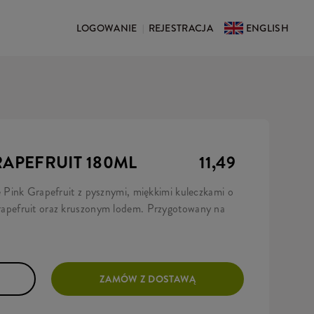
LOGOWANIE
REJESTRACJA
ENGLISH
|
RAPEFRUIT 180ML
11,49
Pink Grapefruit z pysznymi, miękkimi kuleczkami o
pefruit oraz kruszonym lodem. Przygotowany na
ZAMÓW Z DOSTAWĄ