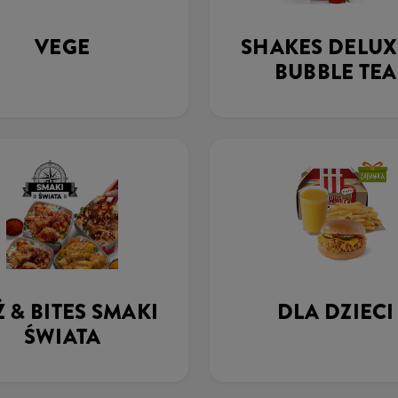
VEGE
SHAKES DELUX
BUBBLE TEA
Ż & BITES SMAKI
DLA DZIECI
ŚWIATA