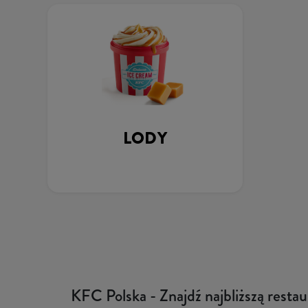
LODY
KFC Polska - Znajdź najbliższą resta