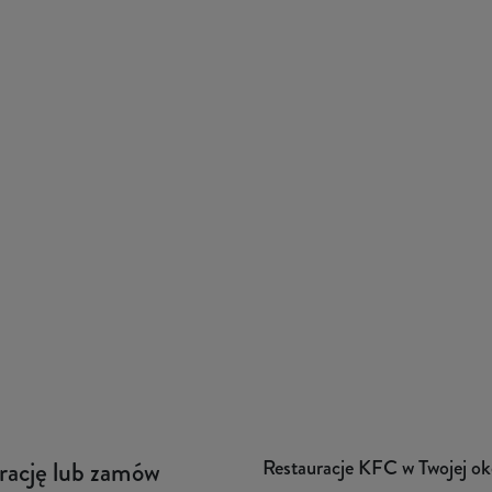
Restauracje KFC w Twojej ok
urację lub zamów