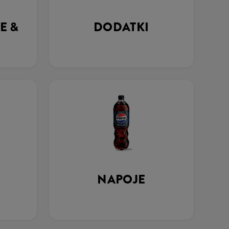
E &
DODATKI
NAPOJE