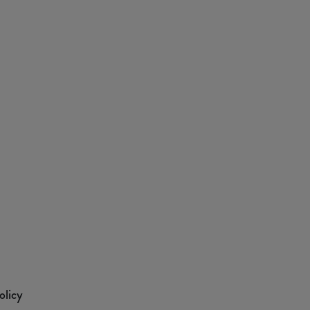
olicy