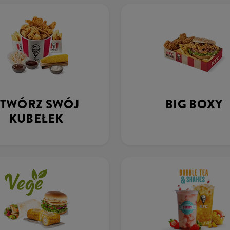
STWÓRZ SWÓJ
BIG BOXY
KUBEŁEK