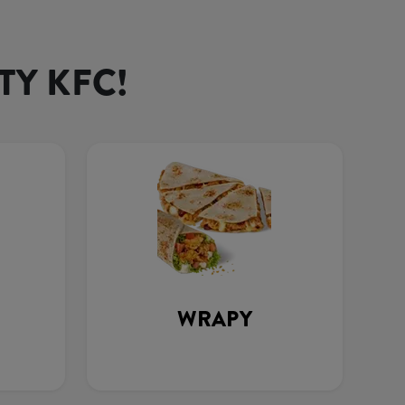
TY KFC!
WRAPY