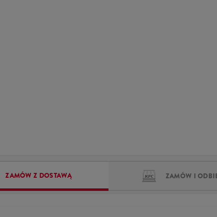
ZAMÓW Z DOSTAWĄ
ZAMÓW I ODBI