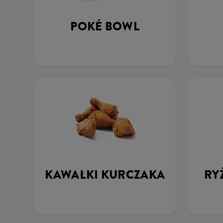
POKÉ BOWL
KAWAŁKI KURCZAKA
RY