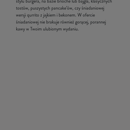
stylu burgera, na bazie brioche lub bajgla, klasycznych
tostów, puszystych pancake’ów, czy śniadaniowej
wersji qurrito z jajkiem i bekonem. W ofercie
śniadaniowej nie brakuje również gorącej, porannej
kawy w Twoim ulubionym wydaniu.