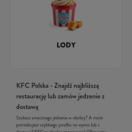
LODY
KFC Polska - Znajdź najbliższą
restaurację lub zamów jedzenie z
dostawą
Szukasz smacznego jedzenia w okolicy? A może
potrzebujesz szybkiego posiłku na wynos lub z
dostawą? KFC to idealne rozwiązanie! Oferujemy