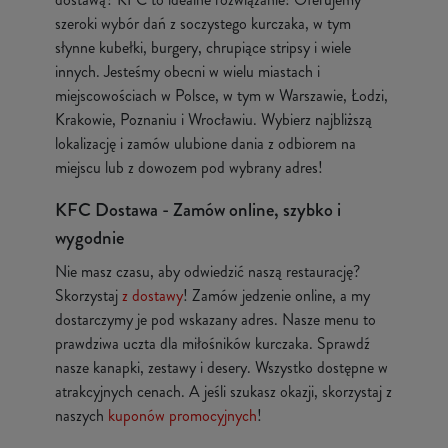
szeroki wybór dań z soczystego kurczaka, w tym
słynne kubełki, burgery, chrupiące stripsy i wiele
innych. Jesteśmy obecni w wielu miastach i
miejscowościach w Polsce, w tym w Warszawie, Łodzi,
Krakowie, Poznaniu i Wrocławiu. Wybierz najbliższą
lokalizację i zamów ulubione dania z odbiorem na
miejscu lub z dowozem pod wybrany adres!
KFC Dostawa - Zamów online, szybko i
wygodnie
Nie masz czasu, aby odwiedzić naszą restaurację?
Skorzystaj
z dostawy
! Zamów jedzenie online, a my
dostarczymy je pod wskazany adres. Nasze menu to
prawdziwa uczta dla miłośników kurczaka. Sprawdź
nasze kanapki, zestawy i desery. Wszystko dostępne w
atrakcyjnych cenach. A jeśli szukasz okazji, skorzystaj z
naszych
kuponów promocyjnych
!