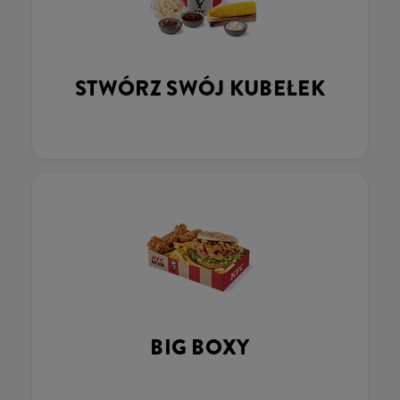
STWÓRZ SWÓJ KUBEŁEK
BIG BOXY