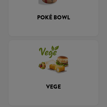
POKÉ BOWL
VEGE