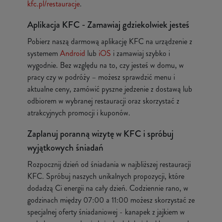
kfc.pl/restauracje
.
Aplikacja KFC - Zamawiaj gdziekolwiek jesteś
Pobierz naszą darmową aplikację KFC na urządzenie z
systemem
Android
lub
iOS
i zamawiaj szybko i
wygodnie. Bez względu na to, czy jesteś w domu, w
pracy czy w podróży – możesz sprawdzić menu i
aktualne ceny, zamówić pyszne jedzenie z dostawą lub
odbiorem w wybranej restauracji oraz skorzystać z
atrakcyjnych promocji i kuponów.
Zaplanuj poranną wizytę w KFC i spróbuj
wyjątkowych śniadań
Rozpocznij dzień od śniadania w najbliższej restauracji
KFC. Spróbuj naszych unikalnych propozycji, które
dodadzą Ci energii na cały dzień. Codziennie rano, w
godzinach między 07:00 a 11:00 możesz skorzystać ze
specjalnej oferty śniadaniowej - kanapek z jajkiem w