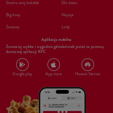
stwórz swój kubełek
dla dzieci
big boxy
napoje
zestawy
lody
Aplikacja mobilna
Zamawiaj szybko i wygodnie gdziekolwiek jesteś za pomocą
darmowej aplikacji KFC
Google play
App store
Huawei Service