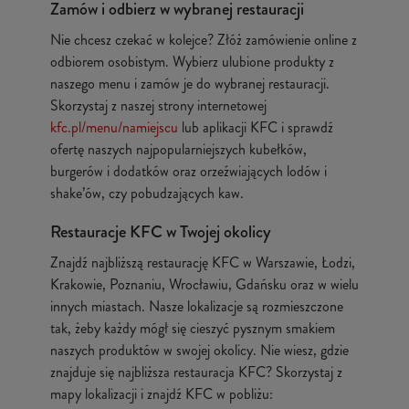
Zamów i odbierz w wybranej restauracji
Nie chcesz czekać w kolejce? Złóż zamówienie online z
odbiorem osobistym. Wybierz ulubione produkty z
naszego menu i zamów je do wybranej restauracji.
Skorzystaj z naszej strony internetowej
kfc.pl/menu/namiejscu
lub aplikacji KFC i sprawdź
ofertę naszych najpopularniejszych kubełków,
burgerów i dodatków oraz orzeźwiających lodów i
shake’ów, czy pobudzających kaw.
Restauracje KFC w Twojej okolicy
Znajdź najbliższą restaurację KFC w Warszawie, Łodzi,
Krakowie, Poznaniu, Wrocławiu, Gdańsku oraz w wielu
innych miastach. Nasze lokalizacje są rozmieszczone
tak, żeby każdy mógł się cieszyć pysznym smakiem
naszych produktów w swojej okolicy. Nie wiesz, gdzie
znajduje się najbliższa restauracja KFC? Skorzystaj z
mapy lokalizacji i znajdź KFC w pobliżu: