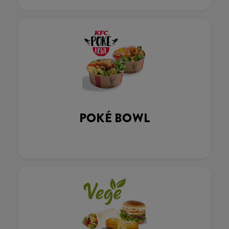
POKÉ BOWL