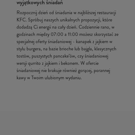
wyjątkowych śniadań
Rozpocznij dzień od śniadania w najbliższej restauracji
KFC. Spróbuj naszych unikalnych propozycji, które
dodadzą Ci energii na cały dzień. Codziennie rano, w
godzinach między 07:00 a 11:00 możesz skorzystać ze
specjalnej oferty śniadaniowej - kanapek z jajkiem w
stylu burgera, na bazie brioche lub bajgla, klasycznych
tostów, puszystych pancake’ów, czy śniadaniowej
wersji qurrito z jajkiem i bekonem. W ofercie
śniadaniowej nie brakuje również gorącej, porannej
kawy w Twoim ulubionym wydaniu.