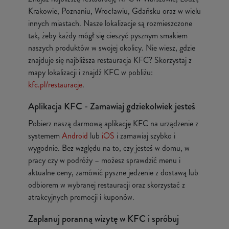
Krakowie, Poznaniu, Wrocławiu, Gdańsku oraz w wielu
innych miastach. Nasze lokalizacje są rozmieszczone
tak, żeby każdy mógł się cieszyć pysznym smakiem
naszych produktów w swojej okolicy. Nie wiesz, gdzie
znajduje się najbliższa restauracja KFC? Skorzystaj z
mapy lokalizacji i znajdź KFC w pobliżu:
kfc.pl/restauracje
.
Aplikacja KFC - Zamawiaj gdziekolwiek jesteś
Pobierz naszą darmową aplikację KFC na urządzenie z
systemem
Android
lub
iOS
i zamawiaj szybko i
wygodnie. Bez względu na to, czy jesteś w domu, w
pracy czy w podróży – możesz sprawdzić menu i
aktualne ceny, zamówić pyszne jedzenie z dostawą lub
odbiorem w wybranej restauracji oraz skorzystać z
atrakcyjnych promocji i kuponów.
Zaplanuj poranną wizytę w KFC i spróbuj