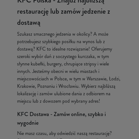
KFC Polska - Znajdź najbliższą
restaurację lub zamów jedzenie z
dostawą
Szukasz smacznego jedzenia w okolicy? A może
potrzebujesz szybkiego posiłku na wynos lub z
dostawą? KFC to idealne rozwiązanie! Oferujemy
szeroki wybór dań z soczystego kurczaka, w tym
słynne kubełki, burgery, chrupiące stripsy i wiele
innych. Jesteśmy obecni w wielu miastach i
miejscowościach w Polsce, w tym w Warszawie, Łodzi,
Krakowie, Poznaniu i Wrocławiu. Wybierz najbliższą
lokalizację i zamów ulubione dania z odbiorem na
miejscu lub z dowozem pod wybrany adres!
KFC Dostawa - Zamów online, szybko i
wygodnie
Nie masz czasu, aby odwiedzić naszą restaurację?