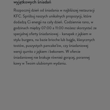
wyjątkowych śniadań
Rozpocznij dzień od śniadania w najbliższej restauracji
KFC. Spróbuj naszych unikalnych propozycji, które
dodadzą Ci energii na cały dzień. Codziennie rano, w
godzinach między 07:00 a 11:00 możesz skorzystać ze
specjalnej oferty śniadaniowej - kanapek z jajkiem w
stylu burgera, na bazie brioche lub bajgla, klasycznych
tostów, puszystych pancake’ów, czy śniadaniowej
wersji qurrito z jajkiem i bekonem. W ofercie
śniadaniowej nie brakuje również gorącej, porannej
kawy w Twoim ulubionym wydaniu.