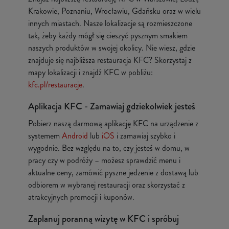
Krakowie, Poznaniu, Wrocławiu, Gdańsku oraz w wielu
innych miastach. Nasze lokalizacje są rozmieszczone
tak, żeby każdy mógł się cieszyć pysznym smakiem
naszych produktów w swojej okolicy. Nie wiesz, gdzie
znajduje się najbliższa restauracja KFC? Skorzystaj z
mapy lokalizacji i znajdź KFC w pobliżu:
kfc.pl/restauracje
.
Aplikacja KFC - Zamawiaj gdziekolwiek jesteś
Pobierz naszą darmową aplikację KFC na urządzenie z
systemem
Android
lub
iOS
i zamawiaj szybko i
wygodnie. Bez względu na to, czy jesteś w domu, w
pracy czy w podróży – możesz sprawdzić menu i
aktualne ceny, zamówić pyszne jedzenie z dostawą lub
odbiorem w wybranej restauracji oraz skorzystać z
atrakcyjnych promocji i kuponów.
Zaplanuj poranną wizytę w KFC i spróbuj