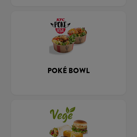
POKÉ BOWL