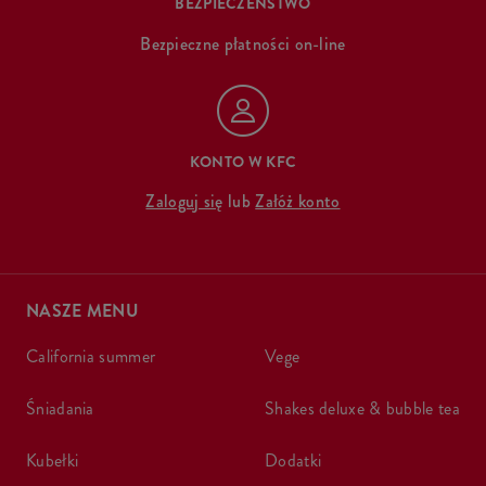
BEZPIECZEŃSTWO
Bezpieczne płatności on-line
KONTO W KFC
Zaloguj się
lub
Załóż konto
NASZE MENU
california summer
vege
śniadania
shakes deluxe & bubble tea
kubełki
dodatki