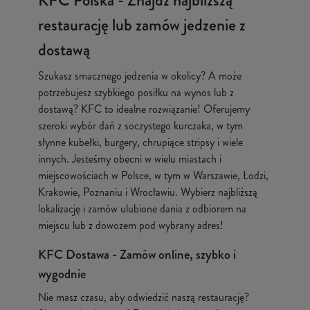
KFC Polska - Znajdź najbliższą
restaurację lub zamów jedzenie z
dostawą
Szukasz smacznego jedzenia w okolicy? A może
potrzebujesz szybkiego posiłku na wynos lub z
dostawą? KFC to idealne rozwiązanie! Oferujemy
szeroki wybór dań z soczystego kurczaka, w tym
słynne kubełki, burgery, chrupiące stripsy i wiele
innych. Jesteśmy obecni w wielu miastach i
miejscowościach w Polsce, w tym w Warszawie, Łodzi,
Krakowie, Poznaniu i Wrocławiu. Wybierz najbliższą
lokalizację i zamów ulubione dania z odbiorem na
miejscu lub z dowozem pod wybrany adres!
KFC Dostawa - Zamów online, szybko i
wygodnie
Nie masz czasu, aby odwiedzić naszą restaurację?