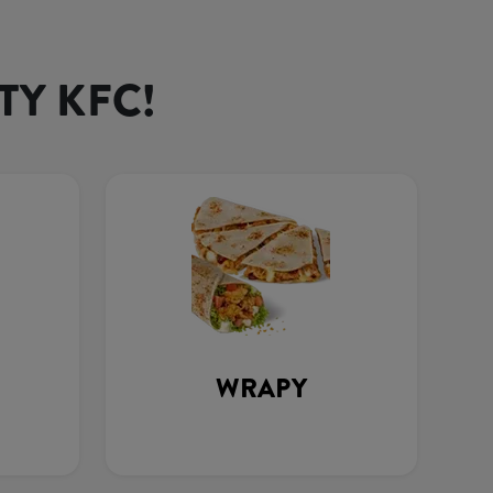
TY KFC!
WRAPY