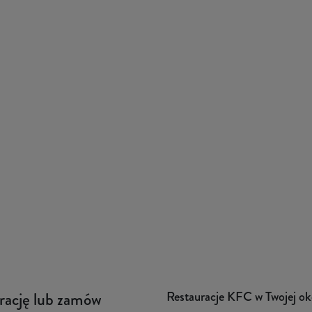
Restauracje KFC w Twojej ok
urację lub zamów