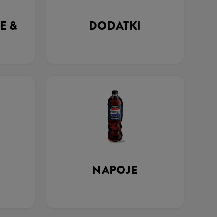
E &
DODATKI
NAPOJE