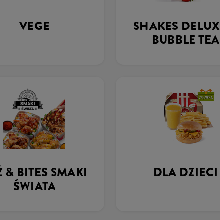
VEGE
SHAKES DELUX
BUBBLE TEA
Ż & BITES SMAKI
DLA DZIECI
ŚWIATA