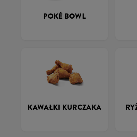
POKÉ BOWL
KAWAŁKI KURCZAKA
RY