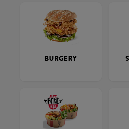
BURGERY