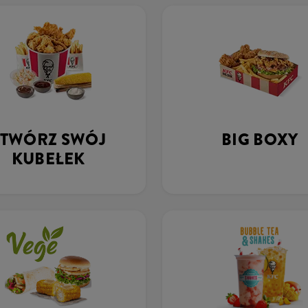
STWÓRZ SWÓJ
BIG BOXY
KUBEŁEK