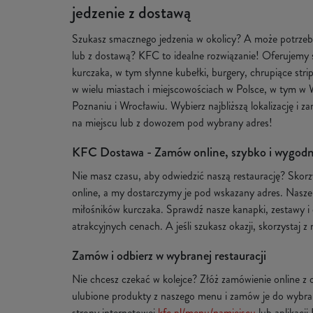
jedzenie z dostawą
Szukasz smacznego jedzenia w okolicy? A może potrzeb
lub z dostawą? KFC to idealne rozwiązanie! Oferujemy 
kurczaka, w tym słynne kubełki, burgery, chrupiące strip
w wielu miastach i miejscowościach w Polsce, w tym w 
Poznaniu i Wrocławiu. Wybierz najbliższą lokalizację i 
na miejscu lub z dowozem pod wybrany adres!
KFC Dostawa - Zamów online, szybko i wygodn
Nie masz czasu, aby odwiedzić naszą restaurację? Skorz
online, a my dostarczymy je pod wskazany adres. Nasze
miłośników kurczaka. Sprawdź nasze kanapki, zestawy i
atrakcyjnych cenach. A jeśli szukasz okazji, skorzystaj 
Zamów i odbierz w wybranej restauracji
Nie chcesz czekać w kolejce? Złóż zamówienie online z
ulubione produkty z naszego menu i zamów je do wybranej
strony internetowej
kfc.pl/menu/namiejscu
lub aplikacji