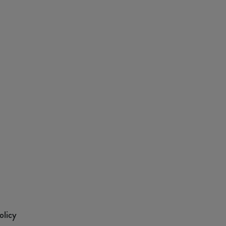
olicy