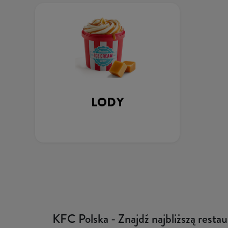
LODY
KFC Polska - Znajdź najbliższą resta