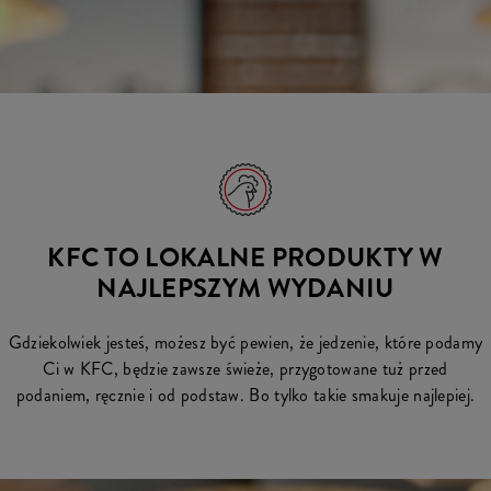
KFC TO LOKALNE PRODUKTY W
NAJLEPSZYM WYDANIU
Gdziekolwiek jesteś, możesz być pewien, że jedzenie, które podamy
Ci w KFC, będzie zawsze świeże, przygotowane tuż przed
podaniem, ręcznie i od podstaw. Bo tylko takie smakuje najlepiej.