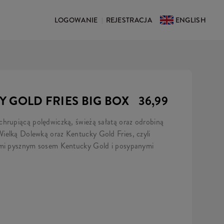
LOGOWANIE
REJESTRACJA
ENGLISH
|
 GOLD FRIES BIG BOX
36,99
hrupiącą polędwiczką, świeżą sałatą oraz odrobiną
ielką Dolewką oraz Kentucky Gold Fries, czyli
nymi pysznym sosem Kentucky Gold i posypanymi