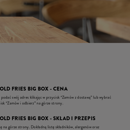
LD FRIES BIG BOX - CENA
podać swój adres klikając w przycisk “Zamów z dostawą” lub wybrać
ycisk “Zamów i odbierz” na górze strony.
LD FRIES BIG BOX - SKŁAD I PRZEPIS
ię na górze strony. Dokładną listę składników, alergenów oraz