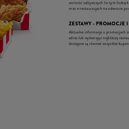
wartości odżywczych (w tym liczbę 
oraz w restauracjach na odwrocie pod
ZESTAWY - PROMOCJE 
Aktualne informacje o promocjach zna
adres lub wybierając najbliższą restau
dostępne są również wszystkie kupon