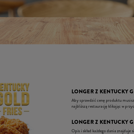
LONGER Z KENTUCKY GO
Aby sprawdzić cenę produktu musisz 
najbliższą restaurację klikając w prz
LONGER Z KENTUCKY GO
Opis i skład każdego dania znajduje s