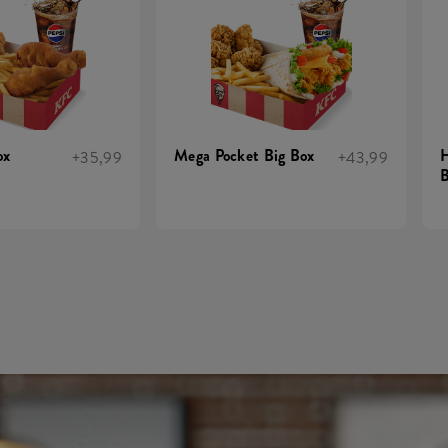
ox
Mega Pocket Big Box
H
+35,99
+43,99