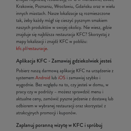
Krakowie, Poznaniu, Wrocławiu, Gdańsku oraz w wielu
innych miastach. Nasze lokalizacje są rozmieszczone
tak, żeby każdy mógł się cieszyć pysznym smakiem
naszych produktów w swojej okolicy. Nie wiesz, gdzie
znajduje się najbliższa restauracja KFC? Skorzystaj z
mapy lokalizacji i znajdź KFC w pobliżu:
kfc.pl/restauracje
.
Aplikacja KFC - Zamawiaj gdziekolwiek jesteś
Pobierz naszą darmową aplikację KFC na urządzenie z
systemem
Android
lub
iOS
i zamawiaj szybko i
wygodnie. Bez względu na to, czy jesteś w domu, w
pracy czy w podróży – możesz sprawdzić menu i
aktualne ceny, zamówić pyszne jedzenie z dostawą lub
odbiorem w wybranej restauracji oraz skorzystać z
atrakcyjnych promocji i kuponów.
Zaplanuj poranną wizytę w KFC i spróbuj