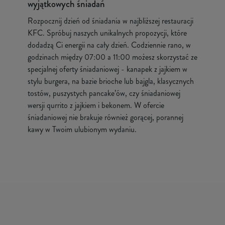
wyjątkowych śniadań
Rozpocznij dzień od śniadania w najbliższej restauracji
KFC. Spróbuj naszych unikalnych propozycji, które
dodadzą Ci energii na cały dzień. Codziennie rano, w
godzinach między 07:00 a 11:00 możesz skorzystać ze
specjalnej oferty śniadaniowej - kanapek z jajkiem w
stylu burgera, na bazie brioche lub bajgla, klasycznych
tostów, puszystych pancake’ów, czy śniadaniowej
wersji qurrito z jajkiem i bekonem. W ofercie
śniadaniowej nie brakuje również gorącej, porannej
kawy w Twoim ulubionym wydaniu.