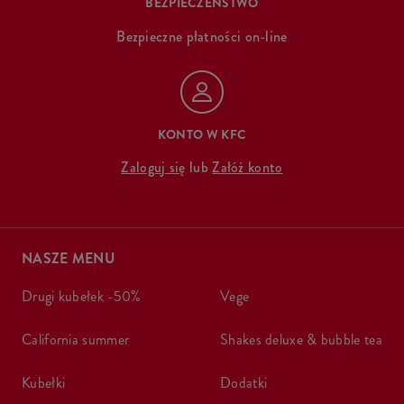
BEZPIECZEŃSTWO
Bezpieczne płatności on-line
KONTO W KFC
Zaloguj się
lub
Załóż konto
NASZE MENU
drugi kubełek -50%
vege
california summer
shakes deluxe & bubble tea
kubełki
dodatki