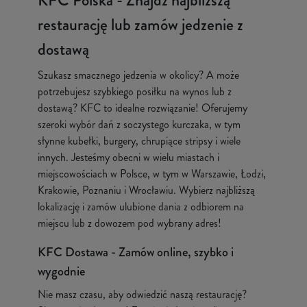
KFC Polska - Znajdź najbliższą
restaurację lub zamów jedzenie z
dostawą
Szukasz smacznego jedzenia w okolicy? A może
potrzebujesz szybkiego posiłku na wynos lub z
dostawą? KFC to idealne rozwiązanie! Oferujemy
szeroki wybór dań z soczystego kurczaka, w tym
słynne kubełki, burgery, chrupiące stripsy i wiele
innych. Jesteśmy obecni w wielu miastach i
miejscowościach w Polsce, w tym w Warszawie, Łodzi,
Krakowie, Poznaniu i Wrocławiu. Wybierz najbliższą
lokalizację i zamów ulubione dania z odbiorem na
miejscu lub z dowozem pod wybrany adres!
KFC Dostawa - Zamów online, szybko i
wygodnie
Nie masz czasu, aby odwiedzić naszą restaurację?