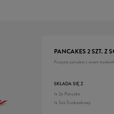
PANCAKES 2 SZT. 
Puszyste pancakes z sosem truska
SKŁADA SIĘ Z
1x 2x Pancake
1x Sos Truskawkowy