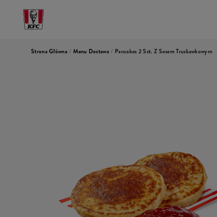
Strona Główna
/
Menu Dostawa
/
Pancakes 2 Szt. Z Sosem Truskawkowym