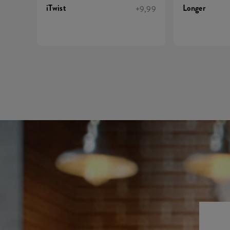
iTwist
Longer
+9,99