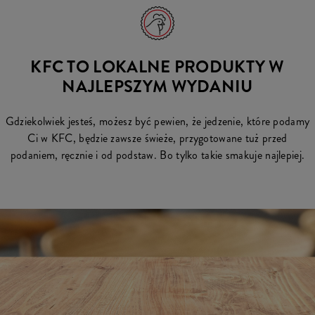
KFC TO LOKALNE PRODUKTY W
NAJLEPSZYM WYDANIU
Gdziekolwiek jesteś, możesz być pewien, że jedzenie, które podamy
Ci w KFC, będzie zawsze świeże, przygotowane tuż przed
podaniem, ręcznie i od podstaw. Bo tylko takie smakuje najlepiej.