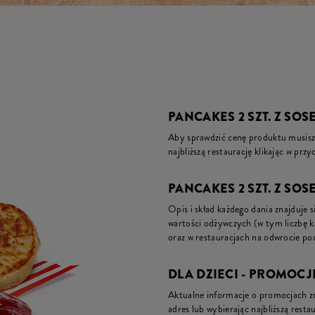
PANCAKES 2 SZT. Z S
Aby sprawdzić cenę produktu musisz 
najbliższą restaurację klikając w prz
PANCAKES 2 SZT. Z SO
Opis i skład każdego dania znajduje s
wartości odżywczych (w tym liczbę 
oraz w restauracjach na odwrocie pod
DLA DZIECI - PROMOCJ
Aktualne informacje o promocjach zna
adres lub wybierając najbliższą restau