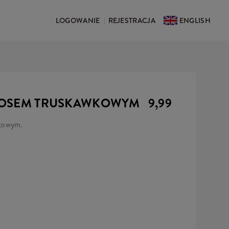
LOGOWANIE
REJESTRACJA
ENGLISH
|
Z SOSEM TRUSKAWKOWYM
9,99
wkowym.