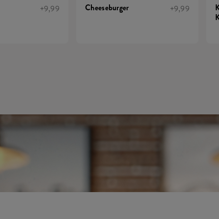
Cheeseburger
K
+9,99
+9,99
K