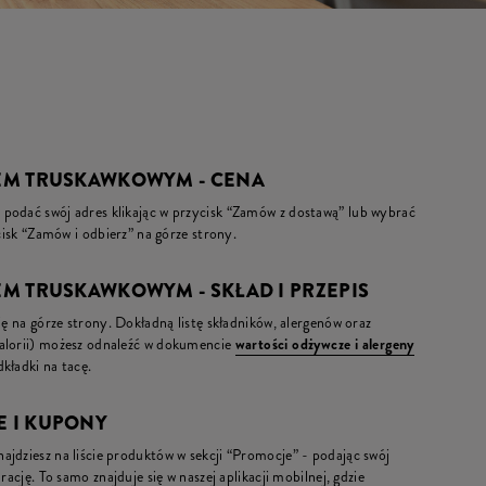
OSEM TRUSKAWKOWYM - CENA
podać swój adres klikając w przycisk “Zamów z dostawą” lub wybrać
ycisk “Zamów i odbierz” na górze strony.
SEM TRUSKAWKOWYM - SKŁAD I PRZEPIS
ię na górze strony. Dokładną listę składników, alergenów oraz
kalorii) możesz odnaleźć w dokumencie
wartości odżywcze i alergeny
kładki na tacę.
E I KUPONY
jdziesz na liście produktów w sekcji “Promocje” - podając swój
rację. To samo znajduje się w naszej aplikacji mobilnej, gdzie