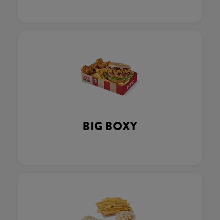
BIG BOXY