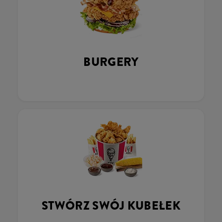
BURGERY
STWÓRZ SWÓJ KUBEŁEK