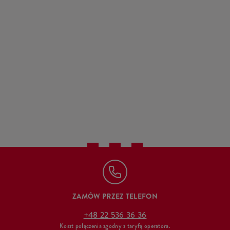
ZAMÓW PRZEZ TELEFON
+48 22 536 36 36
Koszt połączenia zgodny z taryfą operatora.