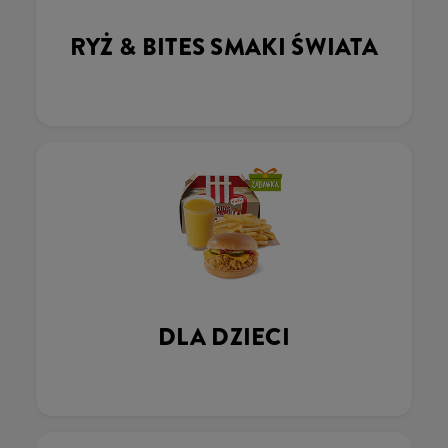
RYŻ & BITES SMAKI ŚWIATA
DLA DZIECI