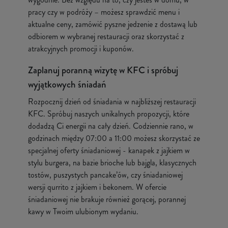
pracy czy w podróży – możesz sprawdzić menu i
aktualne ceny, zamówić pyszne jedzenie z dostawą lub
odbiorem w wybranej restauracji oraz skorzystać z
atrakcyjnych promocji i kuponów.
Zaplanuj poranną wizytę w KFC i spróbuj
wyjątkowych śniadań
Rozpocznij dzień od śniadania w najbliższej restauracji
KFC. Spróbuj naszych unikalnych propozycji, które
dodadzą Ci energii na cały dzień. Codziennie rano, w
godzinach między 07:00 a 11:00 możesz skorzystać ze
specjalnej oferty śniadaniowej - kanapek z jajkiem w
stylu burgera, na bazie brioche lub bajgla, klasycznych
tostów, puszystych pancake’ów, czy śniadaniowej
wersji qurrito z jajkiem i bekonem. W ofercie
śniadaniowej nie brakuje również gorącej, porannej
kawy w Twoim ulubionym wydaniu.