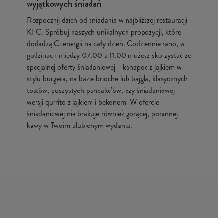
wyjątkowych śniadań
Rozpocznij dzień od śniadania w najbliższej restauracji
KFC. Spróbuj naszych unikalnych propozycji, które
dodadzą Ci energii na cały dzień. Codziennie rano, w
godzinach między 07:00 a 11:00 możesz skorzystać ze
specjalnej oferty śniadaniowej - kanapek z jajkiem w
stylu burgera, na bazie brioche lub bajgla, klasycznych
tostów, puszystych pancake’ów, czy śniadaniowej
wersji qurrito z jajkiem i bekonem. W ofercie
śniadaniowej nie brakuje również gorącej, porannej
kawy w Twoim ulubionym wydaniu.