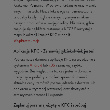
Krakowie, Poznaniu, Wrocławiu, Gdańsku oraz w wielu
innych miastach. Nasze lokalizacje są rozmieszczone
tak, żeby każdy mógł się cieszyć pysznym smakiem
naszych produktów w swojej okolicy. Nie wiesz, gdzie
znajduje się najbliższa restauracja KFC? Skorzystaj z
mapy lokalizacji i znajdź KFC w pobliżu:
kfc.pl/restauracje
.
Aplikacja KFC - Zamawiaj gdziekolwiek jesteś
Pobierz naszą darmową aplikację KFC na urządzenie z
systemem
Android
lub
iOS
i zamawiaj szybko i
wygodnie. Bez względu na to, czy jesteś w domu, w
pracy czy w podróży – możesz sprawdzić menu i
aktualne ceny, zamówić pyszne jedzenie z dostawą lub
odbiorem w wybranej restauracji oraz skorzystać z
atrakcyjnych promocji i kuponów.
Zaplanuj poranną wizytę w KFC i spróbuj