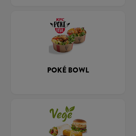
POKÉ BOWL