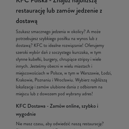
KFC Polska - Znajdź najbliższą
restaurację lub zamów jedzenie z
dostawą
Szukasz smacznego jedzenia w okolicy? A może
potrzebujesz szybkiego posiłku na wynos lub z
dostawą? KFC to idealne rozwiązanie! Oferujemy
szeroki wybór dań z soczystego kurczaka, w tym
słynne kubełki, burgery, chrupiące stripsy i wiele
innych. Jesteśmy obecni w wielu miastach i
miejscowościach w Polsce, w tym w Warszawie, Łodzi,
Krakowie, Poznaniu i Wrocławiu. Wybierz najbliższą
lokalizację i zamów ulubione dania z odbiorem na
miejscu lub z dowozem pod wybrany adres!
KFC Dostawa - Zamów online, szybko i
wygodnie
Nie masz czasu, aby odwiedzić naszą restaurację?