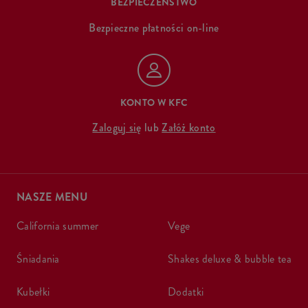
BEZPIECZEŃSTWO
Bezpieczne płatności on-line
KONTO W KFC
Zaloguj się
lub
Załóż konto
NASZE MENU
california summer
vege
śniadania
shakes deluxe & bubble tea
kubełki
dodatki