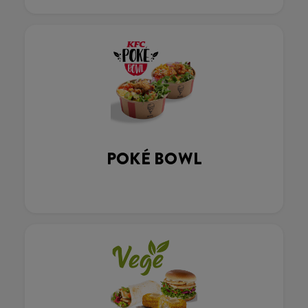
POKÉ BOWL