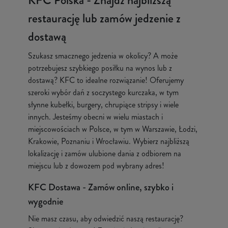
KFC Polska - Znajdź najbliższą
restaurację lub zamów jedzenie z
dostawą
Szukasz smacznego jedzenia w okolicy? A może
potrzebujesz szybkiego posiłku na wynos lub z
dostawą? KFC to idealne rozwiązanie! Oferujemy
szeroki wybór dań z soczystego kurczaka, w tym
słynne kubełki, burgery, chrupiące stripsy i wiele
innych. Jesteśmy obecni w wielu miastach i
miejscowościach w Polsce, w tym w Warszawie, Łodzi,
Krakowie, Poznaniu i Wrocławiu. Wybierz najbliższą
lokalizację i zamów ulubione dania z odbiorem na
miejscu lub z dowozem pod wybrany adres!
KFC Dostawa - Zamów online, szybko i
wygodnie
Nie masz czasu, aby odwiedzić naszą restaurację?