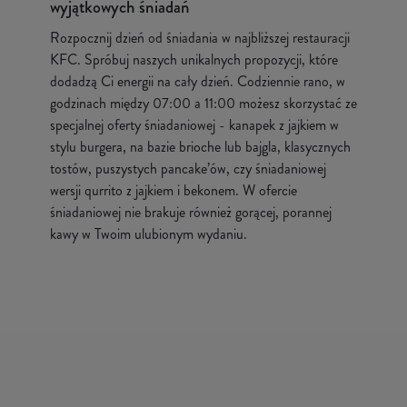
wyjątkowych śniadań
Rozpocznij dzień od śniadania w najbliższej restauracji
KFC. Spróbuj naszych unikalnych propozycji, które
dodadzą Ci energii na cały dzień. Codziennie rano, w
godzinach między 07:00 a 11:00 możesz skorzystać ze
specjalnej oferty śniadaniowej - kanapek z jajkiem w
stylu burgera, na bazie brioche lub bajgla, klasycznych
tostów, puszystych pancake’ów, czy śniadaniowej
wersji qurrito z jajkiem i bekonem. W ofercie
śniadaniowej nie brakuje również gorącej, porannej
kawy w Twoim ulubionym wydaniu.