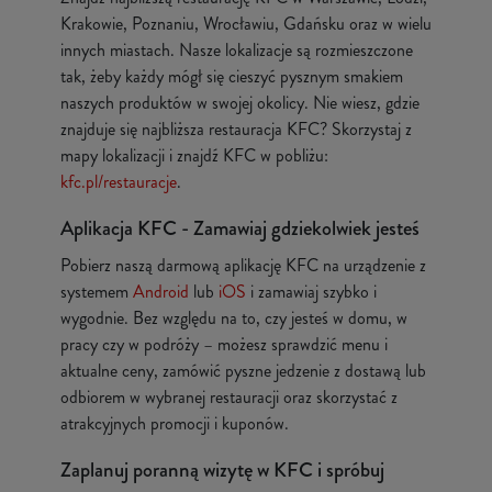
Krakowie, Poznaniu, Wrocławiu, Gdańsku oraz w wielu
innych miastach. Nasze lokalizacje są rozmieszczone
tak, żeby każdy mógł się cieszyć pysznym smakiem
naszych produktów w swojej okolicy. Nie wiesz, gdzie
znajduje się najbliższa restauracja KFC? Skorzystaj z
mapy lokalizacji i znajdź KFC w pobliżu:
kfc.pl/restauracje
.
Aplikacja KFC - Zamawiaj gdziekolwiek jesteś
Pobierz naszą darmową aplikację KFC na urządzenie z
systemem
Android
lub
iOS
i zamawiaj szybko i
wygodnie. Bez względu na to, czy jesteś w domu, w
pracy czy w podróży – możesz sprawdzić menu i
aktualne ceny, zamówić pyszne jedzenie z dostawą lub
odbiorem w wybranej restauracji oraz skorzystać z
atrakcyjnych promocji i kuponów.
Zaplanuj poranną wizytę w KFC i spróbuj