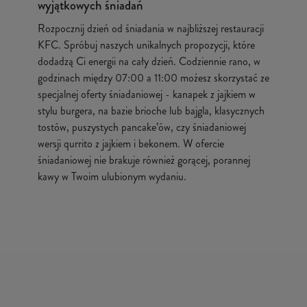
wyjątkowych śniadań
Rozpocznij dzień od śniadania w najbliższej restauracji
KFC. Spróbuj naszych unikalnych propozycji, które
dodadzą Ci energii na cały dzień. Codziennie rano, w
godzinach między 07:00 a 11:00 możesz skorzystać ze
specjalnej oferty śniadaniowej - kanapek z jajkiem w
stylu burgera, na bazie brioche lub bajgla, klasycznych
tostów, puszystych pancake’ów, czy śniadaniowej
wersji qurrito z jajkiem i bekonem. W ofercie
śniadaniowej nie brakuje również gorącej, porannej
kawy w Twoim ulubionym wydaniu.