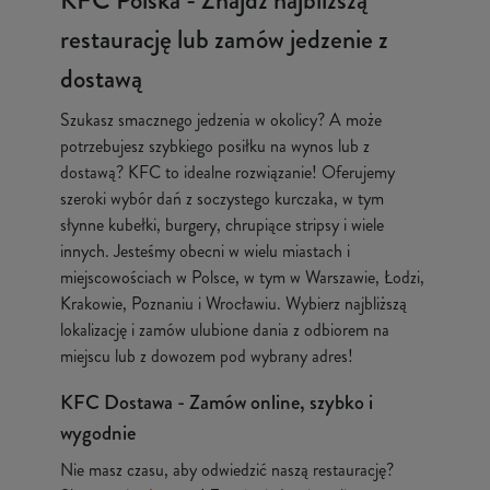
KFC Polska - Znajdź najbliższą
restaurację lub zamów jedzenie z
dostawą
Szukasz smacznego jedzenia w okolicy? A może
potrzebujesz szybkiego posiłku na wynos lub z
dostawą? KFC to idealne rozwiązanie! Oferujemy
szeroki wybór dań z soczystego kurczaka, w tym
słynne kubełki, burgery, chrupiące stripsy i wiele
innych. Jesteśmy obecni w wielu miastach i
miejscowościach w Polsce, w tym w Warszawie, Łodzi,
Krakowie, Poznaniu i Wrocławiu. Wybierz najbliższą
lokalizację i zamów ulubione dania z odbiorem na
miejscu lub z dowozem pod wybrany adres!
KFC Dostawa - Zamów online, szybko i
wygodnie
Nie masz czasu, aby odwiedzić naszą restaurację?