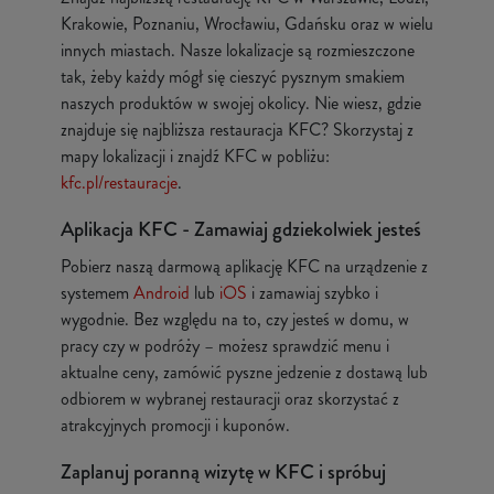
Krakowie, Poznaniu, Wrocławiu, Gdańsku oraz w wielu
innych miastach. Nasze lokalizacje są rozmieszczone
tak, żeby każdy mógł się cieszyć pysznym smakiem
naszych produktów w swojej okolicy. Nie wiesz, gdzie
znajduje się najbliższa restauracja KFC? Skorzystaj z
mapy lokalizacji i znajdź KFC w pobliżu:
kfc.pl/restauracje
.
Aplikacja KFC - Zamawiaj gdziekolwiek jesteś
Pobierz naszą darmową aplikację KFC na urządzenie z
systemem
Android
lub
iOS
i zamawiaj szybko i
wygodnie. Bez względu na to, czy jesteś w domu, w
pracy czy w podróży – możesz sprawdzić menu i
aktualne ceny, zamówić pyszne jedzenie z dostawą lub
odbiorem w wybranej restauracji oraz skorzystać z
atrakcyjnych promocji i kuponów.
Zaplanuj poranną wizytę w KFC i spróbuj