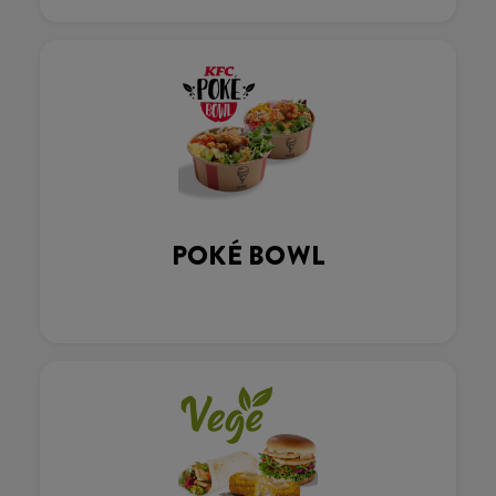
POKÉ BOWL