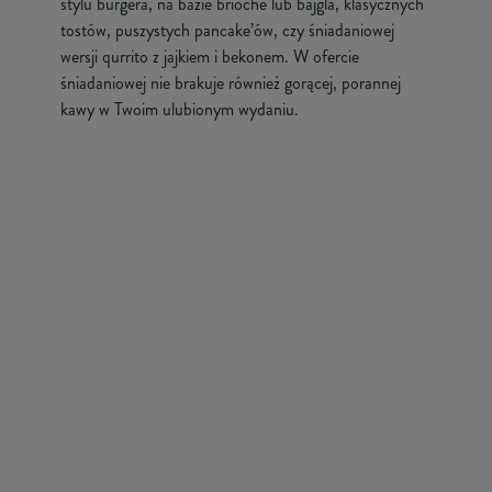
stylu burgera, na bazie brioche lub bajgla, klasycznych
tostów, puszystych pancake’ów, czy śniadaniowej
wersji qurrito z jajkiem i bekonem. W ofercie
śniadaniowej nie brakuje również gorącej, porannej
kawy w Twoim ulubionym wydaniu.