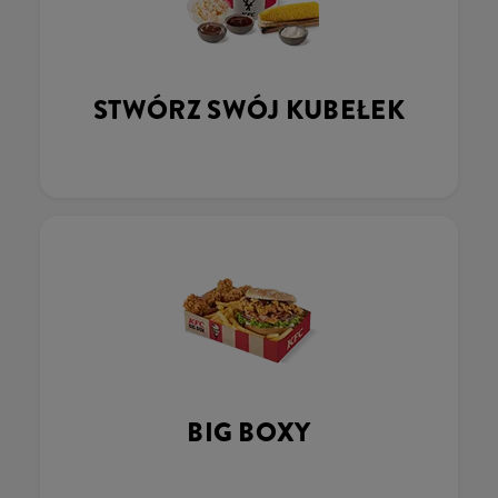
STWÓRZ SWÓJ KUBEŁEK
BIG BOXY