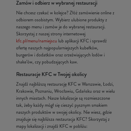
Zamów i odbierz w wybranej restauracji
Nie chcesz czekać w kolejce? Złóż zamówienie online z
odbiorem osobistym. Wybierz ulubione produkty z
naszego menu i zamów je do wybranej restauracji.
Skorzystaj z naszej strony internetowej
kfc.pl/menu/namiejscu
lub aplikacji KFC i sprawdź
ofertę naszych najpopularniejszych kubełków,
burgerów i dodatków oraz orzeźwiających lodów i
shake’ów, czy pobudzających kaw.
Restauracje KFC w Twojej okolicy
Znajdź najbliższą restaurację KFC w Warszawie, Łodzi,
Krakowie, Poznaniu, Wrocławiu, Gdańsku oraz w wielu
innych miastach. Nasze lokalizacje są rozmieszczone
tak, żeby każdy mógł się cieszyć pysznym smakiem
naszych produktów w swojej okolicy. Nie wiesz, gdzie
znajduje się najbliższa restauracja KFC? Skorzystaj z
mapy lokalizacji i znajdź KFC w pobliżu: