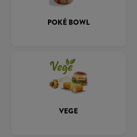
POKÉ BOWL
VEGE