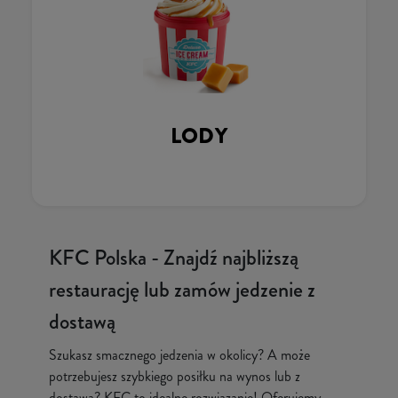
LODY
KFC Polska - Znajdź najbliższą
restaurację lub zamów jedzenie z
dostawą
Szukasz smacznego jedzenia w okolicy? A może
potrzebujesz szybkiego posiłku na wynos lub z
dostawą? KFC to idealne rozwiązanie! Oferujemy