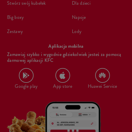
stwórz swój kubełek
dla dzieci
big boxy
napoje
zestawy
lody
Aplikacja mobilna
Zamawiaj szybko i wygodnie gdziekolwiek jesteś za pomocą
darmowej aplikacji KFC
Google play
App store
Huawei Service