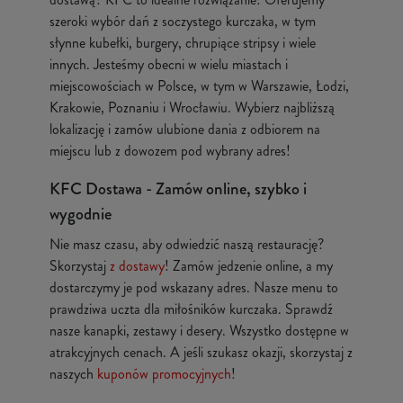
szeroki wybór dań z soczystego kurczaka, w tym
słynne kubełki, burgery, chrupiące stripsy i wiele
innych. Jesteśmy obecni w wielu miastach i
miejscowościach w Polsce, w tym w Warszawie, Łodzi,
Krakowie, Poznaniu i Wrocławiu. Wybierz najbliższą
lokalizację i zamów ulubione dania z odbiorem na
miejscu lub z dowozem pod wybrany adres!
KFC Dostawa - Zamów online, szybko i
wygodnie
Nie masz czasu, aby odwiedzić naszą restaurację?
Skorzystaj
z dostawy
! Zamów jedzenie online, a my
dostarczymy je pod wskazany adres. Nasze menu to
prawdziwa uczta dla miłośników kurczaka. Sprawdź
nasze kanapki, zestawy i desery. Wszystko dostępne w
atrakcyjnych cenach. A jeśli szukasz okazji, skorzystaj z
naszych
kuponów promocyjnych
!