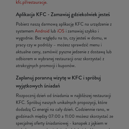
kfc.pl/restauracje
.
Aplikacja KFC - Zamawiaj gdziekolwiek jesteś
Pobierz naszą darmową aplikację KFC na urządzenie z
systemem
Android
lub
iOS
i zamawiaj szybko i
wygodnie. Bez względu na to, czy jesteś w domu, w
pracy czy w podróży – możesz sprawdzić menu i
aktualne ceny, zamówić pyszne jedzenie z dostawą lub
odbiorem w wybranej restauracji oraz skorzystać z
atrakcyjnych promocji i kuponów.
Zaplanuj poranną wizytę w KFC i spróbuj
wyjątkowych śniadań
Rozpocznij dzień od śniadania w najbliższej restauracji
KFC. Spróbuj naszych unikalnych propozycji, które
dodadzą Ci energii na cały dzień. Codziennie rano, w
godzinach między 07:00 a 11:00 możesz skorzystać ze
specjalnej oferty śniadaniowej - kanapek z jajkiem w