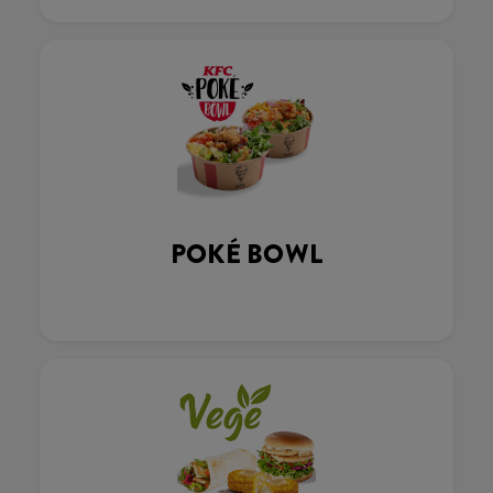
POKÉ BOWL