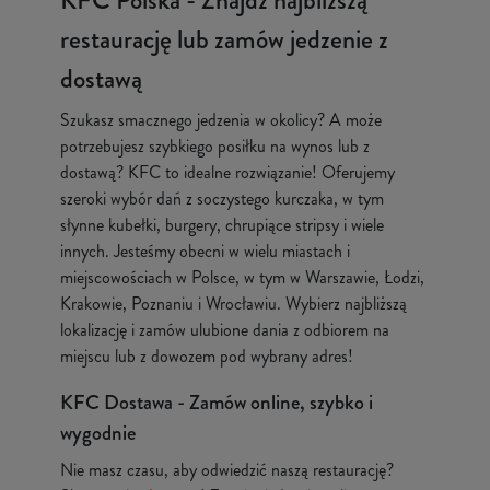
KFC Polska - Znajdź najbliższą
restaurację lub zamów jedzenie z
dostawą
Szukasz smacznego jedzenia w okolicy? A może
potrzebujesz szybkiego posiłku na wynos lub z
dostawą? KFC to idealne rozwiązanie! Oferujemy
szeroki wybór dań z soczystego kurczaka, w tym
słynne kubełki, burgery, chrupiące stripsy i wiele
innych. Jesteśmy obecni w wielu miastach i
miejscowościach w Polsce, w tym w Warszawie, Łodzi,
Krakowie, Poznaniu i Wrocławiu. Wybierz najbliższą
lokalizację i zamów ulubione dania z odbiorem na
miejscu lub z dowozem pod wybrany adres!
KFC Dostawa - Zamów online, szybko i
wygodnie
Nie masz czasu, aby odwiedzić naszą restaurację?