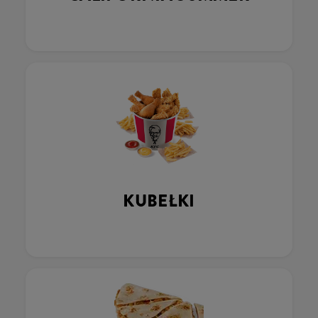
KUBEŁKI