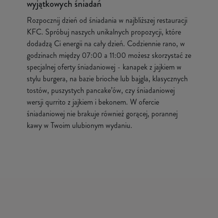
wyjątkowych śniadań
Rozpocznij dzień od śniadania w najbliższej restauracji
KFC. Spróbuj naszych unikalnych propozycji, które
dodadzą Ci energii na cały dzień. Codziennie rano, w
godzinach między 07:00 a 11:00 możesz skorzystać ze
specjalnej oferty śniadaniowej - kanapek z jajkiem w
stylu burgera, na bazie brioche lub bajgla, klasycznych
tostów, puszystych pancake’ów, czy śniadaniowej
wersji qurrito z jajkiem i bekonem. W ofercie
śniadaniowej nie brakuje również gorącej, porannej
kawy w Twoim ulubionym wydaniu.