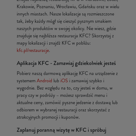
Krakowie, Poznaniu, Wrocławiu, Gdańsku oraz w wielu
innych miastach. Nasze lokalizacje są rozmieszczone
tak, żeby każdy mógł się cieszyć pysznym smakiem
naszych produktów w swojej okolicy. Nie wiesz, gdzie
znajduje się najbliższa restauracja KFC? Skorzystaj z
mapy lokalizacji i znajdź KFC w pobliżu:
kfc.pl/restauracje
.
Aplikacja KFC - Zamawiaj gdziekolwiek jesteś
Pobierz naszą darmową aplikację KFC na urządzenie z
systemem
Android
lub
iOS
i zamawiaj szybko i
wygodnie. Bez względu na to, czy jesteś w domu, w
pracy czy w podróży – możesz sprawdzić menu i
aktualne ceny, zamówić pyszne jedzenie z dostawą lub
odbiorem w wybranej restauracji oraz skorzystać z
atrakcyjnych promocji i kuponów.
Zaplanuj poranną wizytę w KFC i spróbuj