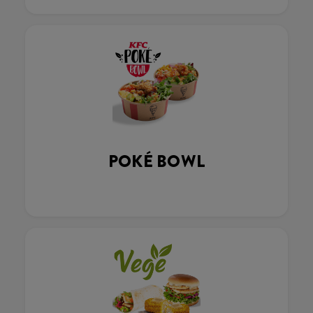
POKÉ BOWL