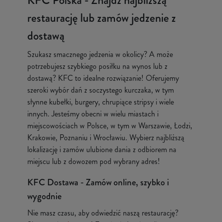
KFC Polska - Znajdź najbliższą
restaurację lub zamów jedzenie z
dostawą
Szukasz smacznego jedzenia w okolicy? A może
potrzebujesz szybkiego posiłku na wynos lub z
dostawą? KFC to idealne rozwiązanie! Oferujemy
szeroki wybór dań z soczystego kurczaka, w tym
słynne kubełki, burgery, chrupiące stripsy i wiele
innych. Jesteśmy obecni w wielu miastach i
miejscowościach w Polsce, w tym w Warszawie, Łodzi,
Krakowie, Poznaniu i Wrocławiu. Wybierz najbliższą
lokalizację i zamów ulubione dania z odbiorem na
miejscu lub z dowozem pod wybrany adres!
KFC Dostawa - Zamów online, szybko i
wygodnie
Nie masz czasu, aby odwiedzić naszą restaurację?