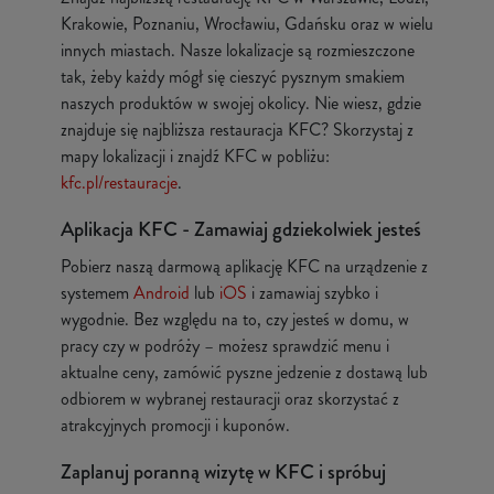
Krakowie, Poznaniu, Wrocławiu, Gdańsku oraz w wielu
innych miastach. Nasze lokalizacje są rozmieszczone
tak, żeby każdy mógł się cieszyć pysznym smakiem
naszych produktów w swojej okolicy. Nie wiesz, gdzie
znajduje się najbliższa restauracja KFC? Skorzystaj z
mapy lokalizacji i znajdź KFC w pobliżu:
kfc.pl/restauracje
.
Aplikacja KFC - Zamawiaj gdziekolwiek jesteś
Pobierz naszą darmową aplikację KFC na urządzenie z
systemem
Android
lub
iOS
i zamawiaj szybko i
wygodnie. Bez względu na to, czy jesteś w domu, w
pracy czy w podróży – możesz sprawdzić menu i
aktualne ceny, zamówić pyszne jedzenie z dostawą lub
odbiorem w wybranej restauracji oraz skorzystać z
atrakcyjnych promocji i kuponów.
Zaplanuj poranną wizytę w KFC i spróbuj