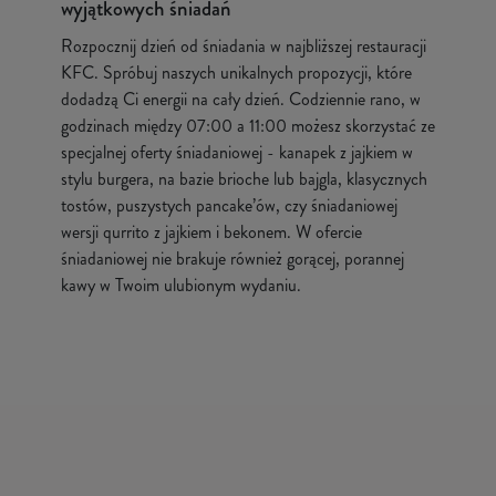
wyjątkowych śniadań
Rozpocznij dzień od śniadania w najbliższej restauracji
KFC. Spróbuj naszych unikalnych propozycji, które
dodadzą Ci energii na cały dzień. Codziennie rano, w
godzinach między 07:00 a 11:00 możesz skorzystać ze
specjalnej oferty śniadaniowej - kanapek z jajkiem w
stylu burgera, na bazie brioche lub bajgla, klasycznych
tostów, puszystych pancake’ów, czy śniadaniowej
wersji qurrito z jajkiem i bekonem. W ofercie
śniadaniowej nie brakuje również gorącej, porannej
kawy w Twoim ulubionym wydaniu.