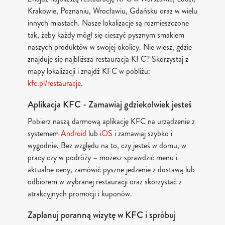
Krakowie, Poznaniu, Wrocławiu, Gdańsku oraz w wielu
innych miastach. Nasze lokalizacje są rozmieszczone
tak, żeby każdy mógł się cieszyć pysznym smakiem
naszych produktów w swojej okolicy. Nie wiesz, gdzie
znajduje się najbliższa restauracja KFC? Skorzystaj z
mapy lokalizacji i znajdź KFC w pobliżu:
kfc.pl/restauracje
.
Aplikacja KFC - Zamawiaj gdziekolwiek jesteś
Pobierz naszą darmową aplikację KFC na urządzenie z
systemem
Android
lub
iOS
i zamawiaj szybko i
wygodnie. Bez względu na to, czy jesteś w domu, w
pracy czy w podróży – możesz sprawdzić menu i
aktualne ceny, zamówić pyszne jedzenie z dostawą lub
odbiorem w wybranej restauracji oraz skorzystać z
atrakcyjnych promocji i kuponów.
Zaplanuj poranną wizytę w KFC i spróbuj