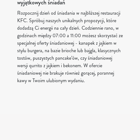
wyjątkowych śniadań
Rozpocznij dzień od śniadania w najbliższej restauracji
KFC. Spróbuj naszych unikalnych propozycji, które
dodadzą Ci energii na cały dzień. Codziennie rano, w
godzinach między 07:00 a 11:00 możesz skorzystać ze
specjalnej oferty śniadaniowej - kanapek z jajkiem w
stylu burgera, na bazie brioche lub bajgla, klasycznych
tostów, puszystych pancake’ów, czy śniadaniowej
wersji qurrito z jajkiem i bekonem. W ofercie
śniadaniowej nie brakuje również gorącej, porannej
kawy w Twoim ulubionym wydaniu.