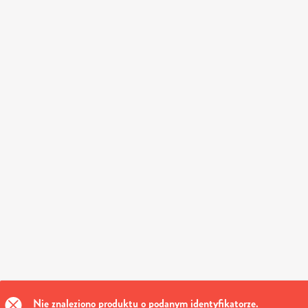
Nie znaleziono produktu o podanym identyfikatorze.