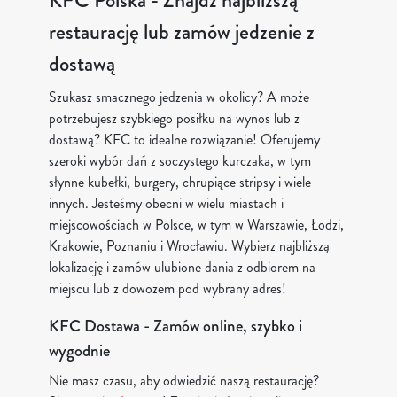
KFC Polska - Znajdź najbliższą
restaurację lub zamów jedzenie z
dostawą
Szukasz smacznego jedzenia w okolicy? A może
potrzebujesz szybkiego posiłku na wynos lub z
dostawą? KFC to idealne rozwiązanie! Oferujemy
szeroki wybór dań z soczystego kurczaka, w tym
słynne kubełki, burgery, chrupiące stripsy i wiele
innych. Jesteśmy obecni w wielu miastach i
miejscowościach w Polsce, w tym w Warszawie, Łodzi,
Krakowie, Poznaniu i Wrocławiu. Wybierz najbliższą
lokalizację i zamów ulubione dania z odbiorem na
miejscu lub z dowozem pod wybrany adres!
KFC Dostawa - Zamów online, szybko i
wygodnie
Nie masz czasu, aby odwiedzić naszą restaurację?