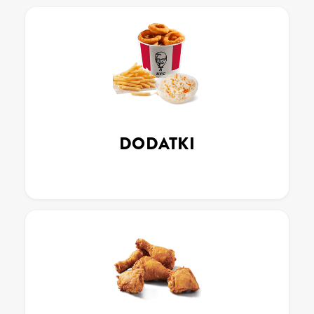
DODATKI