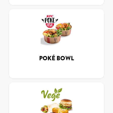
POKÉ BOWL