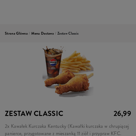
Strona Główna
/
Menu Dostawa
/
Zestaw Classic
ZESTAW CLASSIC
26,99
2x Kawałek Kurczaka Kentucky (Kawałki kurczaka w chrupiącej
panierce, przygotowane z mieszanką 11 ziół i przypraw KFC.