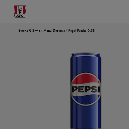
Strona Główna
/
Menu Dostawa
/
Pepsi Puszka 0,33l