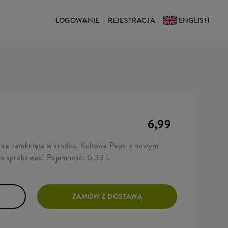
LOGOWANIE
REJESTRACJA
ENGLISH
|
6,99
enia zamknięta w środku. Kultowa Pepsi z nowym
rto spróbować! Pojemność: 0,33 l.
ZAMÓW Z DOSTAWĄ