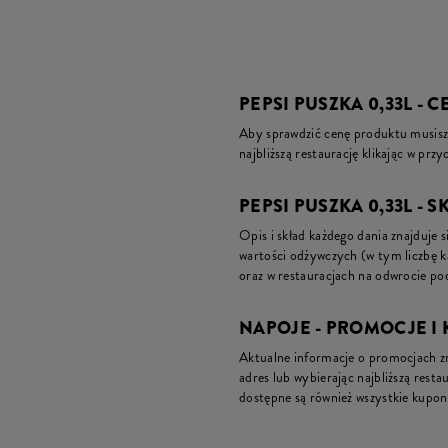
PEPSI PUSZKA 0,33L - 
Aby sprawdzić cenę produktu musisz 
najbliższą restaurację klikając w prz
PEPSI PUSZKA 0,33L - S
Opis i skład każdego dania znajduje s
wartości odżywczych (w tym liczbę 
oraz w restauracjach na odwrocie pod
NAPOJE - PROMOCJE I
Aktualne informacje o promocjach zna
adres lub wybierając najbliższą restau
dostępne są również wszystkie kupon