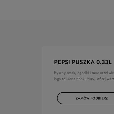
PEPSI PUSZKA 0,33L
Pyszny smak, bąbelki i moc orzeźwi
logo to ikona popkultury, której wa
ZAMÓW I ODBIERZ