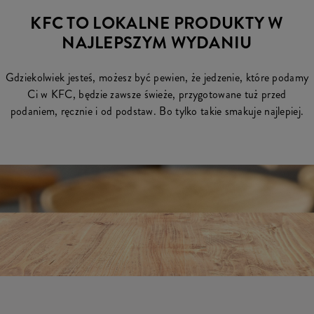
KFC TO LOKALNE PRODUKTY W
NAJLEPSZYM WYDANIU
Gdziekolwiek jesteś, możesz być pewien, że jedzenie, które podamy
Ci w KFC, będzie zawsze świeże, przygotowane tuż przed
podaniem, ręcznie i od podstaw. Bo tylko takie smakuje najlepiej.