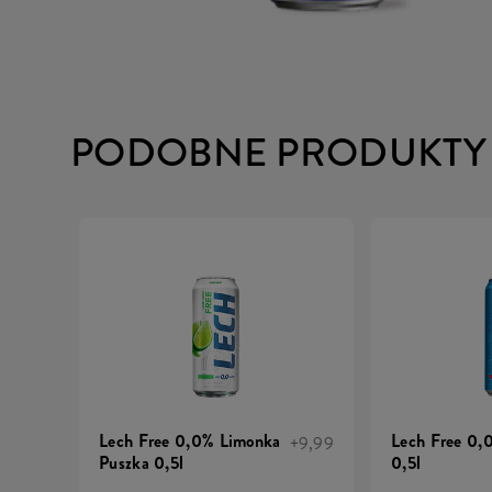
PODOBNE PRODUKTY
Lech Free 0,0% Limonka
Lech Free 0,
+9,99
Puszka 0,5l
0,5l