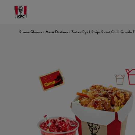
Strona Główna
/
Menu Dostawa
/
Zestaw Ryż I Strips Sweet Chilli Grande Z