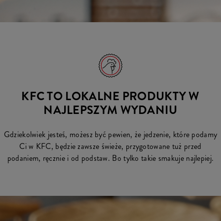
KFC TO LOKALNE PRODUKTY W
NAJLEPSZYM WYDANIU
Gdziekolwiek jesteś, możesz być pewien, że jedzenie, które podamy
Ci w KFC, będzie zawsze świeże, przygotowane tuż przed
podaniem, ręcznie i od podstaw. Bo tylko takie smakuje najlepiej.