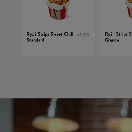
Ryż i Strips Sweet Chilli
Ryż i Strips S
+11,99
Standard
Grande