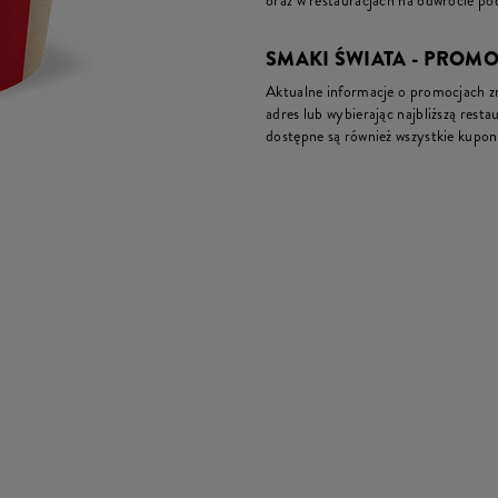
oraz w restauracjach na odwrocie pod
SMAKI ŚWIATA - PROM
Aktualne informacje o promocjach zna
adres lub wybierając najbliższą restau
dostępne są również wszystkie kupon