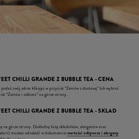
WEET CHILLI GRANDE Z BUBBLE TEA - CENA
podać swój adres klikając w przycisk “Zamów z dostawą” lub wybrać
ycisk “Zamów i odbierz” na górze strony.
WEET CHILLI GRANDE Z BUBBLE TEA - SKŁAD
ię na górze strony. Dokładną listę składników, alergenów oraz
kalorii) możesz odnaleźć w dokumencie
wartości odżywcze i alergeny