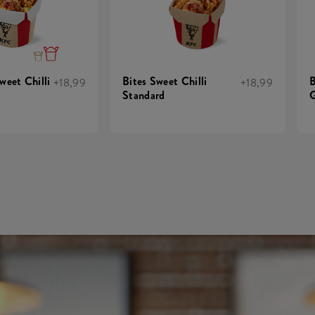
weet Chilli
Bites Sweet Chilli
B
+18,99
+18,99
Standard
G