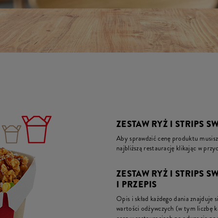
ZESTAW RYŻ I STRIPS S
Aby sprawdzić cenę produktu musisz 
najbliższą restaurację klikając w prz
ZESTAW RYŻ I STRIPS S
I PRZEPIS
Opis i skład każdego dania znajduje s
wartości odżywczych (w tym liczbę 