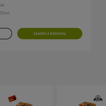
nde
 300ml
ZAMÓW Z DOSTAWĄ