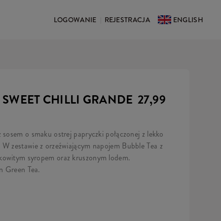
LOGOWANIE
REJESTRACJA
ENGLISH
|
S SWEET CHILLI GRANDE
27,99
z sosem o smaku ostrej papryczki połączonej z lekko
. W zestawie z orzeźwiającym napojem Bubble Tea z
akowitym syropem oraz kruszonym lodem.
n Green Tea.