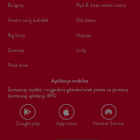
burgery
ryż & bites smaki świata
stwórz swój kubełek
dla dzieci
big boxy
napoje
zestawy
lody
poké bowl
Aplikacja mobilna
Zamawiaj szybko i wygodnie gdziekolwiek jesteś za pomocą
darmowej aplikacji KFC
Google play
App store
Huawei Service