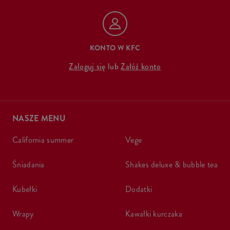
KONTO W KFC
Zaloguj się
lub
Załóż konto
NASZE MENU
california summer
vege
śniadania
shakes deluxe & bubble tea
kubełki
dodatki
wrapy
kawałki kurczaka