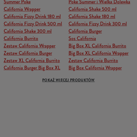
Summer Poke
Poke Summer i Wielka Dolewka
California Wrapper
California Shake 500 ml
California Fizzy Drink 180 ml
California Shake 180 ml
California Fizzy Drink 500 ml
California Fizzy Drink 300 ml
California Shake 300 ml
California Burger
California Burrito
Sos California
Zestaw California Wrapper
Big Box XL California Burrito
Zestaw California Burger
Big Box XL California Wrapper
Zestaw XL California Burrito
Zestaw California Burrito
California Burger Big Box XL
Big Box California Wrapper
POKAŻ WIĘCEJ PRODUKTÓW