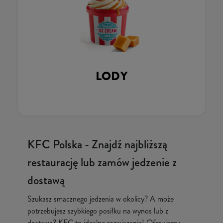
LODY
KFC Polska - Znajdź najbliższą
restaurację lub zamów jedzenie z
dostawą
Szukasz smacznego jedzenia w okolicy? A może
potrzebujesz szybkiego posiłku na wynos lub z
dostawą? KFC to idealne rozwiązanie! Oferujemy