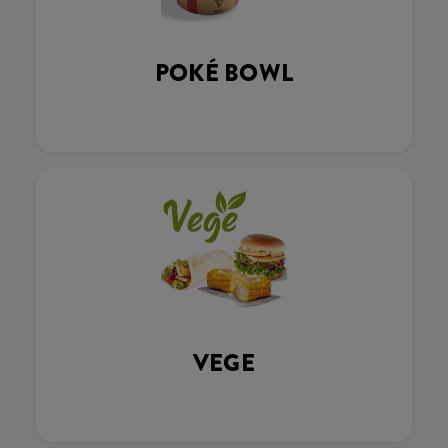
POKÉ BOWL
VEGE