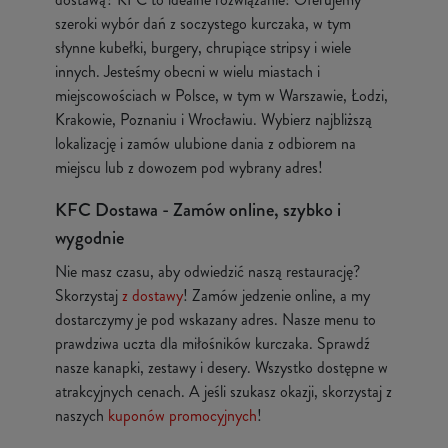
szeroki wybór dań z soczystego kurczaka, w tym
słynne kubełki, burgery, chrupiące stripsy i wiele
innych. Jesteśmy obecni w wielu miastach i
miejscowościach w Polsce, w tym w Warszawie, Łodzi,
Krakowie, Poznaniu i Wrocławiu. Wybierz najbliższą
lokalizację i zamów ulubione dania z odbiorem na
miejscu lub z dowozem pod wybrany adres!
KFC Dostawa - Zamów online, szybko i
wygodnie
Nie masz czasu, aby odwiedzić naszą restaurację?
Skorzystaj
z dostawy
! Zamów jedzenie online, a my
dostarczymy je pod wskazany adres. Nasze menu to
prawdziwa uczta dla miłośników kurczaka. Sprawdź
nasze kanapki, zestawy i desery. Wszystko dostępne w
atrakcyjnych cenach. A jeśli szukasz okazji, skorzystaj z
naszych
kuponów promocyjnych
!