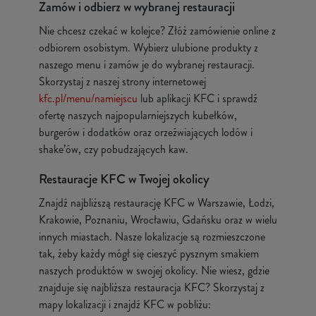
Zamów i odbierz w wybranej restauracji
Nie chcesz czekać w kolejce? Złóż zamówienie online z
odbiorem osobistym. Wybierz ulubione produkty z
naszego menu i zamów je do wybranej restauracji.
Skorzystaj z naszej strony internetowej
kfc.pl/menu/namiejscu
lub aplikacji KFC i sprawdź
ofertę naszych najpopularniejszych kubełków,
burgerów i dodatków oraz orzeźwiających lodów i
shake’ów, czy pobudzających kaw.
Restauracje KFC w Twojej okolicy
Znajdź najbliższą restaurację KFC w Warszawie, Łodzi,
Krakowie, Poznaniu, Wrocławiu, Gdańsku oraz w wielu
innych miastach. Nasze lokalizacje są rozmieszczone
tak, żeby każdy mógł się cieszyć pysznym smakiem
naszych produktów w swojej okolicy. Nie wiesz, gdzie
znajduje się najbliższa restauracja KFC? Skorzystaj z
mapy lokalizacji i znajdź KFC w pobliżu: