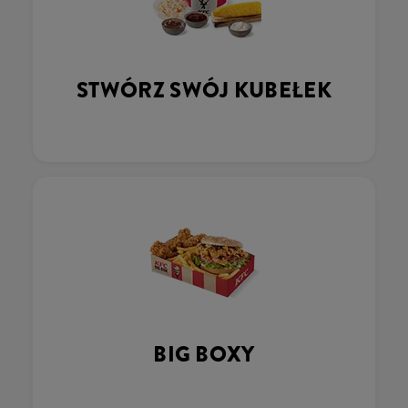
STWÓRZ SWÓJ KUBEŁEK
BIG BOXY