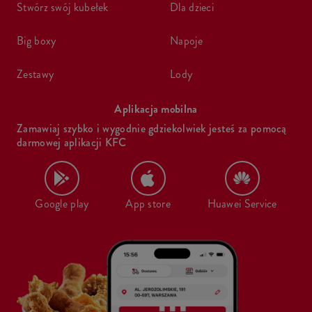
stwórz swój kubełek
dla dzieci
big boxy
napoje
zestawy
lody
Aplikacja mobilna
Zamawiaj szybko i wygodnie gdziekolwiek jesteś za pomocą
darmowej aplikacji KFC
Google play
App store
Huawei Service