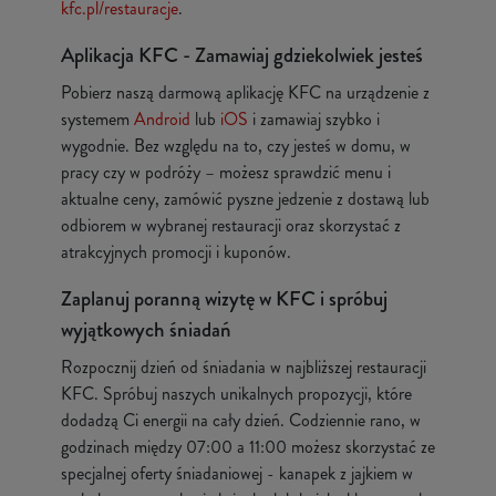
kfc.pl/restauracje
.
Aplikacja KFC - Zamawiaj gdziekolwiek jesteś
Pobierz naszą darmową aplikację KFC na urządzenie z
systemem
Android
lub
iOS
i zamawiaj szybko i
wygodnie. Bez względu na to, czy jesteś w domu, w
pracy czy w podróży – możesz sprawdzić menu i
aktualne ceny, zamówić pyszne jedzenie z dostawą lub
odbiorem w wybranej restauracji oraz skorzystać z
atrakcyjnych promocji i kuponów.
Zaplanuj poranną wizytę w KFC i spróbuj
wyjątkowych śniadań
Rozpocznij dzień od śniadania w najbliższej restauracji
KFC. Spróbuj naszych unikalnych propozycji, które
dodadzą Ci energii na cały dzień. Codziennie rano, w
godzinach między 07:00 a 11:00 możesz skorzystać ze
specjalnej oferty śniadaniowej - kanapek z jajkiem w