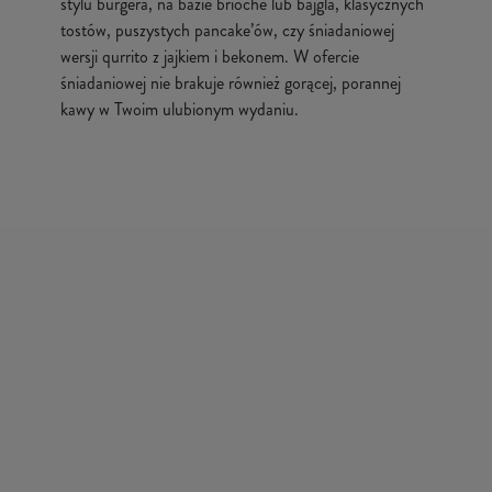
stylu burgera, na bazie brioche lub bajgla, klasycznych
tostów, puszystych pancake’ów, czy śniadaniowej
wersji qurrito z jajkiem i bekonem. W ofercie
śniadaniowej nie brakuje również gorącej, porannej
kawy w Twoim ulubionym wydaniu.