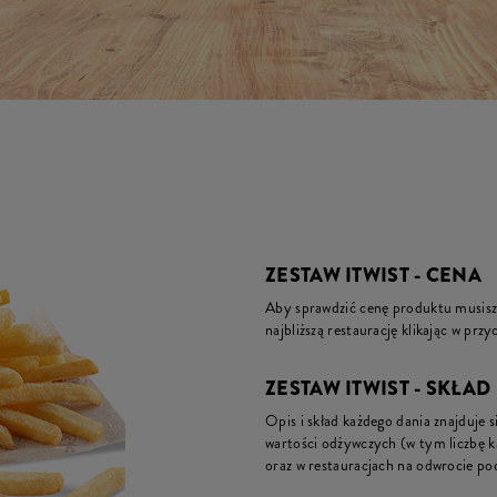
ZESTAW ITWIST - CENA
Aby sprawdzić cenę produktu musisz 
najbliższą restaurację klikając w prz
ZESTAW ITWIST - SKŁAD 
Opis i skład każdego dania znajduje s
wartości odżywczych (w tym liczbę 
oraz w restauracjach na odwrocie pod