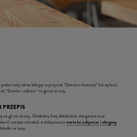
podać swój adres klikając w przycisk “Zamów z dostawą” lub wybrać
ycisk “Zamów i odbierz” na górze strony.
I PRZEPIS
ię na górze strony. Dokładną listę składników, alergenów oraz
kalorii) możesz odnaleźć w dokumencie
wartości odżywcze i alergeny
kładki na tacę.