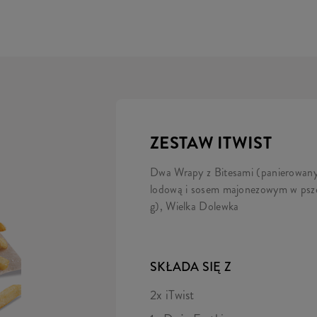
ZESTAW ITWIST
Dwa Wrapy z Bitesami (panierowanym
lodową i sosem majonezowym w pszenn
g), Wielka Dolewka
SKŁADA SIĘ Z
2x iTwist