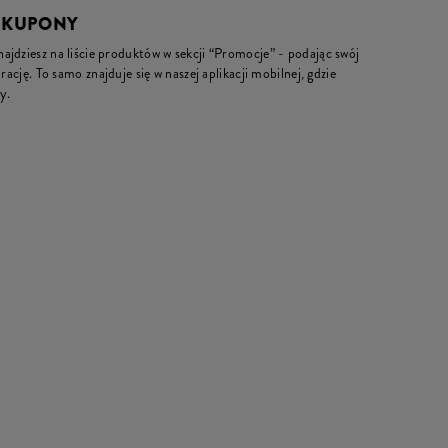
I KUPONY
jdziesz na liście produktów w sekcji “Promocje” - podając swój
rację. To samo znajduje się w naszej aplikacji mobilnej, gdzie
y.