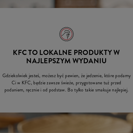
KFC TO LOKALNE PRODUKTY W
NAJLEPSZYM WYDANIU
Gdziekolwiek jesteś, możesz być pewien, że jedzenie, które podamy
Ci w KFC, będzie zawsze świeże, przygotowane tuż przed
podaniem, ręcznie i od podstaw. Bo tylko takie smakuje najlepiej.