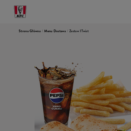
Strona Główna
/
Menu Dostawa
/
Zestaw ITwist