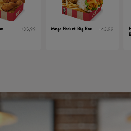
ox
Mega Pocket Big Box
H
+35,99
+43,99