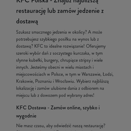
KFC Polska - Znajdź najbliższą
restaurację lub zamów jedzenie z
dostawą
Szukasz smacznego jedzenia w okolicy? A może
potrzebujesz szybkiego posiłku na wynos lub z
dostawą? KFC to idealne rozwiązanie! Oferujemy
szeroki wybór dań z soczystego kurczaka, w tym
słynne kubełki, burgery, chrupiące stripsy i wiele
innych. Jesteśmy obecni w wielu miastach i
miejscowościach w Polsce, w tym w Warszawie, Łodzi,
Krakowie, Poznaniu i Wrocławiu. Wybierz najbliższą
lokalizację i zamów ulubione dania z odbiorem na
miejscu lub z dowozem pod wybrany adres!
KFC Dostawa - Zamów online, szybko i
wygodnie
Nie masz czasu, aby odwiedzić naszą restaurację?