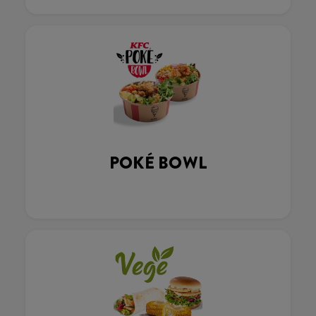
POKÉ BOWL