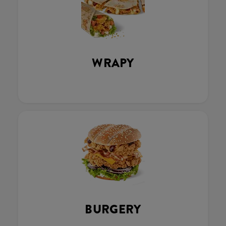
WRAPY
BURGERY