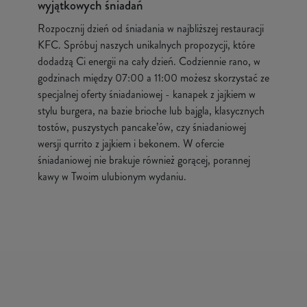
wyjątkowych śniadań
Rozpocznij dzień od śniadania w najbliższej restauracji
KFC. Spróbuj naszych unikalnych propozycji, które
dodadzą Ci energii na cały dzień. Codziennie rano, w
godzinach między 07:00 a 11:00 możesz skorzystać ze
specjalnej oferty śniadaniowej - kanapek z jajkiem w
stylu burgera, na bazie brioche lub bajgla, klasycznych
tostów, puszystych pancake’ów, czy śniadaniowej
wersji qurrito z jajkiem i bekonem. W ofercie
śniadaniowej nie brakuje również gorącej, porannej
kawy w Twoim ulubionym wydaniu.