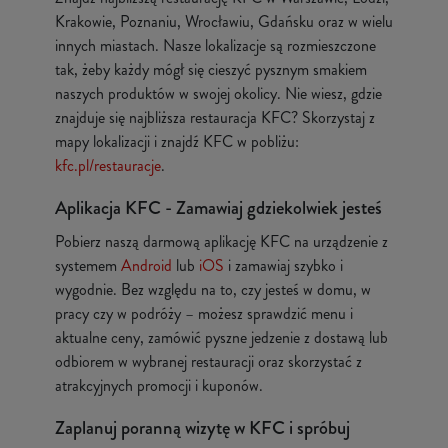
Krakowie, Poznaniu, Wrocławiu, Gdańsku oraz w wielu
innych miastach. Nasze lokalizacje są rozmieszczone
tak, żeby każdy mógł się cieszyć pysznym smakiem
naszych produktów w swojej okolicy. Nie wiesz, gdzie
znajduje się najbliższa restauracja KFC? Skorzystaj z
mapy lokalizacji i znajdź KFC w pobliżu:
kfc.pl/restauracje
.
Aplikacja KFC - Zamawiaj gdziekolwiek jesteś
Pobierz naszą darmową aplikację KFC na urządzenie z
systemem
Android
lub
iOS
i zamawiaj szybko i
wygodnie. Bez względu na to, czy jesteś w domu, w
pracy czy w podróży – możesz sprawdzić menu i
aktualne ceny, zamówić pyszne jedzenie z dostawą lub
odbiorem w wybranej restauracji oraz skorzystać z
atrakcyjnych promocji i kuponów.
Zaplanuj poranną wizytę w KFC i spróbuj