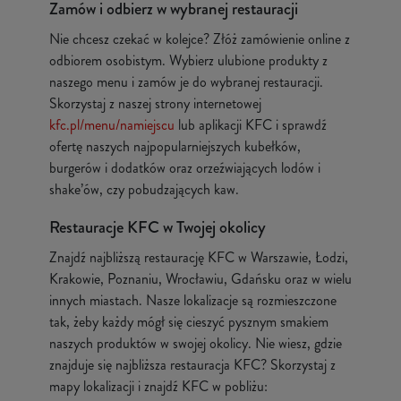
Zamów i odbierz w wybranej restauracji
Nie chcesz czekać w kolejce? Złóż zamówienie online z
odbiorem osobistym. Wybierz ulubione produkty z
naszego menu i zamów je do wybranej restauracji.
Skorzystaj z naszej strony internetowej
kfc.pl/menu/namiejscu
lub aplikacji KFC i sprawdź
ofertę naszych najpopularniejszych kubełków,
burgerów i dodatków oraz orzeźwiających lodów i
shake’ów, czy pobudzających kaw.
Restauracje KFC w Twojej okolicy
Znajdź najbliższą restaurację KFC w Warszawie, Łodzi,
Krakowie, Poznaniu, Wrocławiu, Gdańsku oraz w wielu
innych miastach. Nasze lokalizacje są rozmieszczone
tak, żeby każdy mógł się cieszyć pysznym smakiem
naszych produktów w swojej okolicy. Nie wiesz, gdzie
znajduje się najbliższa restauracja KFC? Skorzystaj z
mapy lokalizacji i znajdź KFC w pobliżu: