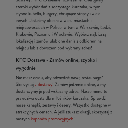
szeroki wybór dań z soczystego kurczaka, w tym
słynne kubełki, burgery, chrupiące stripsy i wiele
innych. Jesteśmy obecni w wielu miastach i
miejscowościach w Polsce, w tym w Warszawie, Łodzi,
Krakowie, Poznaniu i Wrocławiu. Wybierz najbliższą
lokalizację i zamów ulubione dania z odbiorem na
miejscu lub z dowozem pod wybrany adres!
KFC Dostawa - Zamów online, szybko i
wygodnie
Nie masz czasu, aby odwiedzić naszą restaurację?
Skorzystaj
z dostawy
! Zamów jedzenie online, a my
dostarczymy je pod wskazany adres. Nasze menu to
prawdziwa uczta dla miłośników kurczaka. Sprawdź
nasze kanapki, zestawy i desery. Wszystko dostępne w
atrakcyjnych cenach. A jeśli szukasz okazji, skorzystaj z
naszych
kuponów promocyjnych
!