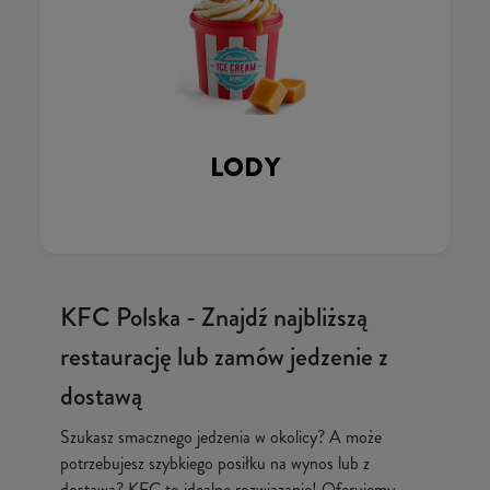
LODY
KFC Polska - Znajdź najbliższą
restaurację lub zamów jedzenie z
dostawą
Szukasz smacznego jedzenia w okolicy? A może
potrzebujesz szybkiego posiłku na wynos lub z
dostawą? KFC to idealne rozwiązanie! Oferujemy