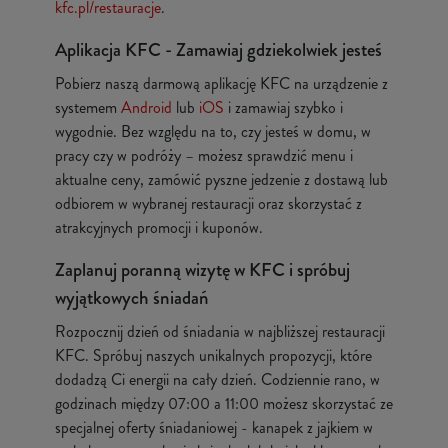
kfc.pl/restauracje
.
Aplikacja KFC - Zamawiaj gdziekolwiek jesteś
Pobierz naszą darmową aplikację KFC na urządzenie z
systemem
Android
lub
iOS
i zamawiaj szybko i
wygodnie. Bez względu na to, czy jesteś w domu, w
pracy czy w podróży – możesz sprawdzić menu i
aktualne ceny, zamówić pyszne jedzenie z dostawą lub
odbiorem w wybranej restauracji oraz skorzystać z
atrakcyjnych promocji i kuponów.
Zaplanuj poranną wizytę w KFC i spróbuj
wyjątkowych śniadań
Rozpocznij dzień od śniadania w najbliższej restauracji
KFC. Spróbuj naszych unikalnych propozycji, które
dodadzą Ci energii na cały dzień. Codziennie rano, w
godzinach między 07:00 a 11:00 możesz skorzystać ze
specjalnej oferty śniadaniowej - kanapek z jajkiem w