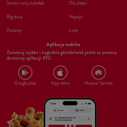
stwórz swój kubełek
dla dzieci
big boxy
napoje
zestawy
lody
Aplikacja mobilna
Zamawiaj szybko i wygodnie gdziekolwiek jesteś za pomocą
darmowej aplikacji KFC
Google play
App store
Huawei Service