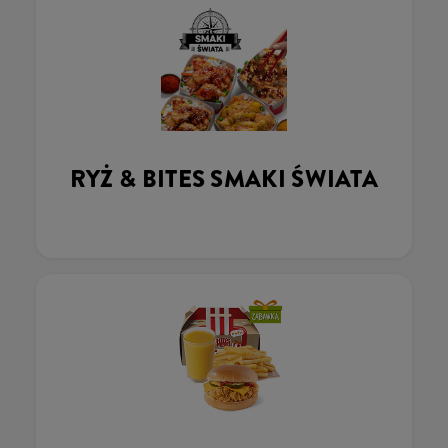
RYŻ & BITES SMAKI ŚWIATA