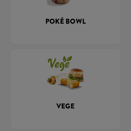
POKÉ BOWL
VEGE