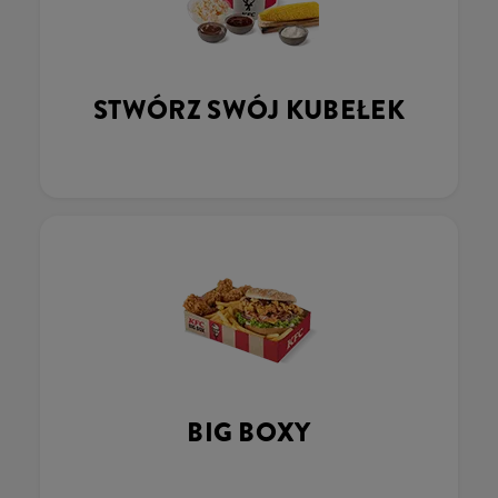
STWÓRZ SWÓJ KUBEŁEK
BIG BOXY