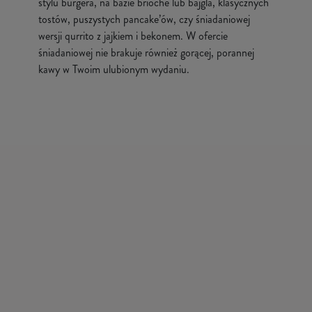
stylu burgera, na bazie brioche lub bajgla, klasycznych
tostów, puszystych pancake’ów, czy śniadaniowej
wersji qurrito z jajkiem i bekonem. W ofercie
śniadaniowej nie brakuje również gorącej, porannej
kawy w Twoim ulubionym wydaniu.