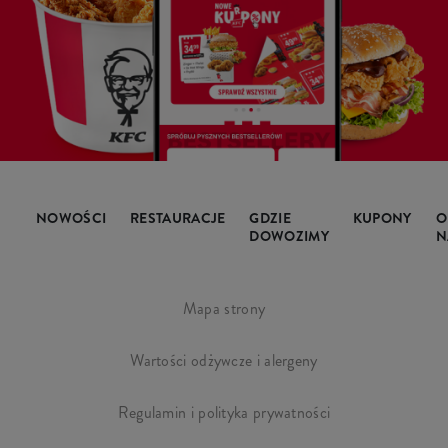
NOWOŚCI
RESTAURACJE
GDZIE
KUPONY
O
DOWOZIMY
N
Mapa strony
Wartości odżywcze i alergeny
Regulamin i polityka prywatności