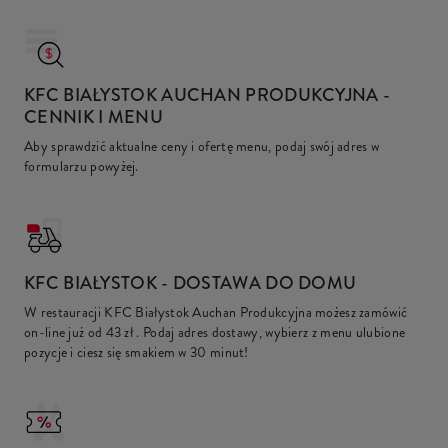
KFC BIAŁYSTOK AUCHAN PRODUKCYJNA
-
CENNIK I MENU
Aby sprawdzić aktualne ceny i ofertę menu, podaj swój adres w
formularzu powyżej.
KFC
BIAŁYSTOK - DOSTAWA DO DOMU
W restauracji KFC Białystok Auchan Produkcyjna możesz zamówić
on-line już od
43 zł
. Podaj adres dostawy, wybierz z menu ulubione
pozycje i ciesz się smakiem w 30 minut!