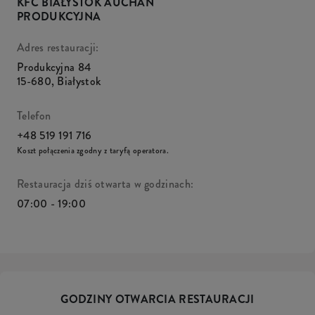
KFC BIAŁYSTOK AUCHAN
PRODUKCYJNA
Adres restauracji:
Produkcyjna 84
15-680
,
Białystok
Telefon
+48 519 191 716
Koszt połączenia zgodny z taryfą operatora.
Restauracja dziś otwarta w godzinach:
07:00 - 19:00
GODZINY OTWARCIA RESTAURACJI