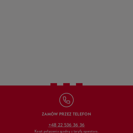
ZAMÓW PRZEZ TELEFON
+48 22 536 36 36
Koszt połączenia zgodny z taryfą operatora.