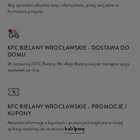
Aby sprawdzić aktualne ceny i ofertę menu, podaj swój adres w
formularzu powyżej.
KFC
BIELANY WROCŁAWSKIE - DOSTAWA DO
DOMU
W restauracji KFC Bielany Wr. Aleja Bielany nie jest dostępna opcja
zamówień on-line.
KFC
BIELANY WROCŁAWSKIE - PROMOCJE I
KUPONY
Aktualne informacje o kuponach i promocjach znajdziesz w naszej
ku(r)pony
aplikacji mobilnej lub na stronie