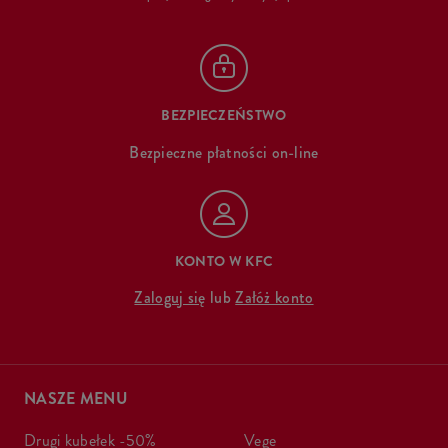
BEZPIECZEŃSTWO
Bezpieczne płatności on-line
KONTO W KFC
Zaloguj się
lub
Załóż konto
NASZE MENU
drugi kubełek -50%
vege