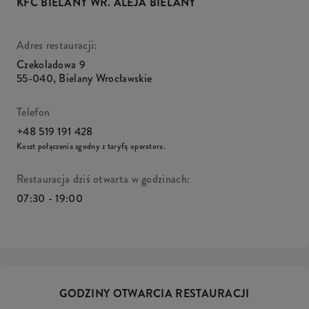
KFC BIELANY WR. ALEJA BIELANY
Adres restauracji:
Czekoladowa 9
55-040
,
Bielany Wrocławskie
Telefon
+48 519 191 428
Koszt połączenia zgodny z taryfą operatora.
Restauracja dziś otwarta w godzinach:
07:30 - 19:00
GODZINY OTWARCIA RESTAURACJI