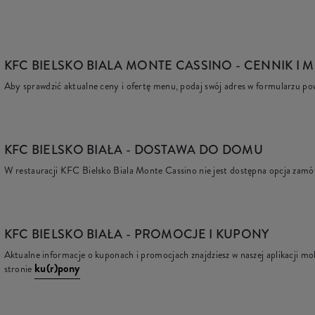
KFC BIELSKO BIALA MONTE CASSINO
- CENNIK I 
Aby sprawdzić aktualne ceny i ofertę menu, podaj swój adres w formularzu po
KFC
BIELSKO BIAŁA - DOSTAWA DO DOMU
W restauracji KFC Bielsko Biala Monte Cassino nie jest dostępna opcja zamó
KFC
BIELSKO BIAŁA - PROMOCJE I KUPONY
Aktualne informacje o kuponach i promocjach znajdziesz w naszej aplikacji mob
ku(r)pony
stronie