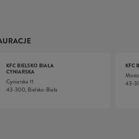
TAURACJE
KFC BIELSKO BIAŁA
KFC 
CYNIARSKA
Most
Cyniarska 11
43-30
43-300, Bielsko-Biała