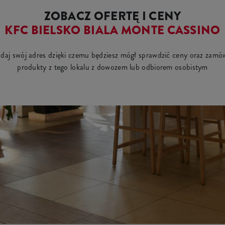
ZOBACZ OFERTĘ I CENY
KFC BIELSKO BIALA MONTE CASSINO
daj swój adres dzięki czemu będziesz mógł sprawdzić ceny oraz zamó
produkty z tego lokalu z dowozem lub odbiorem osobistym