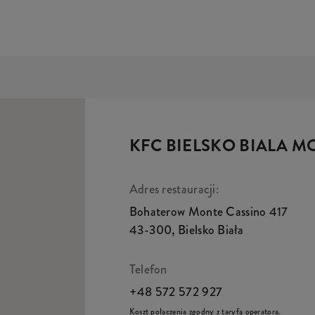
KFC BIELSKO BIALA M
Adres restauracji:
Bohaterow Monte Cassino 417
43-300
,
Bielsko Biała
Telefon
+48 572 572 927
Koszt połączenia zgodny z taryfą operatora.