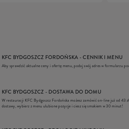
KFC BYDGOSZCZ FORDOŃSKA
- CENNIK I MENU
Aby sprawdzić aktualne ceny i ofertę menu, podaj swój adres w formularzu po
KFC
BYDGOSZCZ - DOSTAWA DO DOMU
W restauracji KFC Bydgoszcz Fordońska możesz zamówić on-line już od
43 z
dostawy, wybierz z menu ulubione pozycje i ciesz się smakiem w 30 minut!