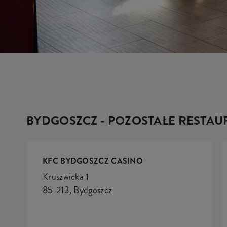
BYDGOSZCZ - POZOSTAŁE RESTAU
KFC BYDGOSZCZ CASINO
Kruszwicka 1
85-213, Bydgoszcz