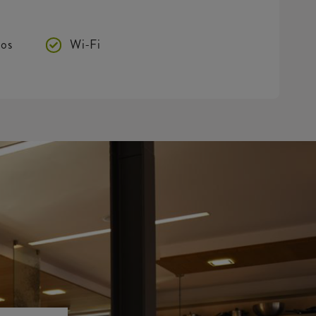
os
Wi-Fi