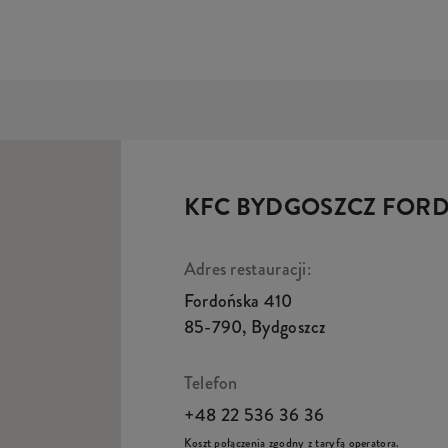
KFC BYDGOSZCZ FOR
Adres restauracji:
Fordońska 410
85-790
,
Bydgoszcz
Telefon
+48 22 536 36 36
Koszt połączenia zgodny z taryfą operatora.