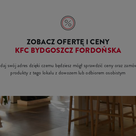
ZOBACZ OFERTĘ I CENY
KFC BYDGOSZCZ FORDOŃSKA
daj swój adres dzięki czemu będziesz mógł sprawdzić ceny oraz zamó
produkty z tego lokalu z dowozem lub odbiorem osobistym