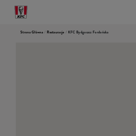
Strona Główna
/
Restauracje
/
KFC Bydgoszcz Fordońska