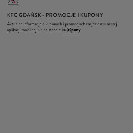
KFC
GDAŃSK - PROMOCJE I KUPONY
Aktualne informacje o kuponach i promocjach znajdziesz w naszej
ku(r)pony
aplikacji mobilnej lub na stronie