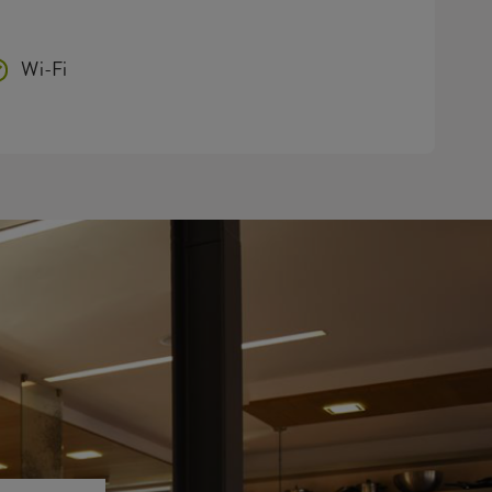
Wi-Fi