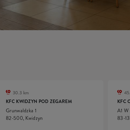
30.3 km
45
KFC KWIDZYN POD ZEGAREM
KFC 
Grunwaldzka 1
A1 W
82-500, Kwidzyn
83-13