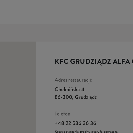
KFC GRUDZIĄDZ ALFA
Adres restauracji:
Chełmińska 4
86-300
,
Grudziądz
Telefon
+48 22 536 36 36
Koszt połączenia zgodny z taryfą operatora.