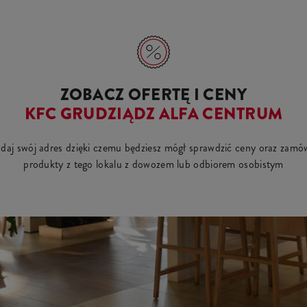
ZOBACZ OFERTĘ I CENY
KFC GRUDZIĄDZ ALFA CENTRUM
daj swój adres dzięki czemu będziesz mógł sprawdzić ceny oraz zamó
produkty z tego lokalu z dowozem lub odbiorem osobistym