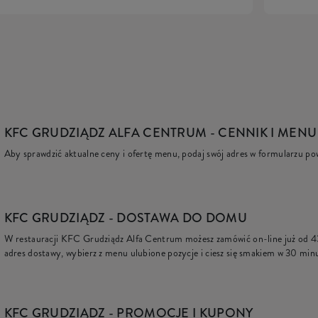
KFC GRUDZIĄDZ ALFA CENTRUM
- CENNIK I MENU
Aby sprawdzić aktualne ceny i ofertę menu, podaj swój adres w formularzu po
KFC
GRUDZIĄDZ - DOSTAWA DO DOMU
W restauracji KFC Grudziądz Alfa Centrum możesz zamówić on-line już od
4
adres dostawy, wybierz z menu ulubione pozycje i ciesz się smakiem w 30 min
KFC
GRUDZIĄDZ - PROMOCJE I KUPONY