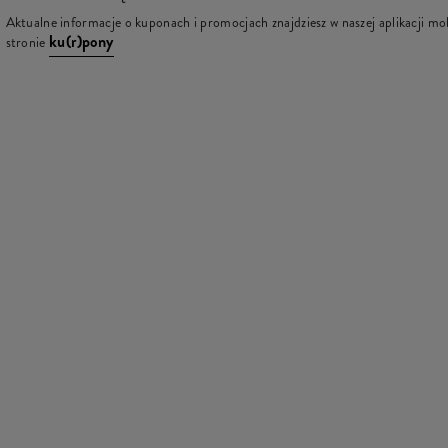
Aktualne informacje o kuponach i promocjach znajdziesz w naszej aplikacji mob
ku(r)pony
stronie