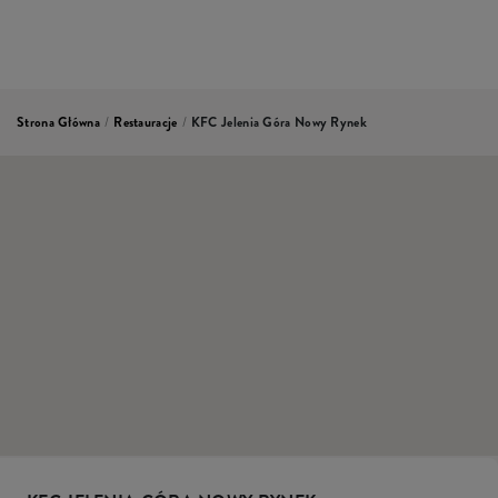
Strona Główna
/
Restauracje
/
KFC Jelenia Góra Nowy Rynek