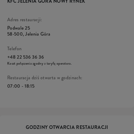
KFC JELENIA GÓRA NOWY RYNEK
Adres restauracji:
Podwale 25
58-500
,
Jelenia Góra
Telefon
+48 22 536 36 36
Koszt połączenia zgodny z taryfą operatora.
Restauracja dziś otwarta w godzinach:
07:00 - 18:15
GODZINY OTWARCIA RESTAURACJI