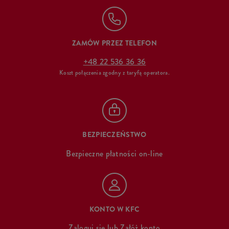
ZAMÓW PRZEZ TELEFON
+48 22 536 36 36
Koszt połączenia zgodny z taryfą operatora.
BEZPIECZEŃSTWO
Bezpieczne płatności on-line
KONTO W KFC
Zaloguj się
lub
Załóż konto