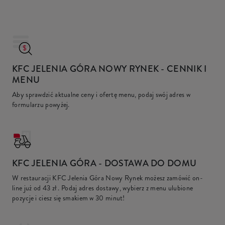
KFC JELENIA GÓRA NOWY RYNEK
- CENNIK I
MENU
Aby sprawdzić aktualne ceny i ofertę menu, podaj swój adres w
formularzu powyżej.
KFC
JELENIA GÓRA - DOSTAWA DO DOMU
W restauracji KFC Jelenia Góra Nowy Rynek możesz zamówić on-
line już od
43 zł
. Podaj adres dostawy, wybierz z menu ulubione
pozycje i ciesz się smakiem w 30 minut!