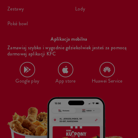
zestawy
lody
poké bowl
Aplikacja mobilna
Zamawiaj szybko i wygodnie gdziekolwiek jesteś za pomocą
darmowej aplikacji KFC
Google play
App store
Huawei Service