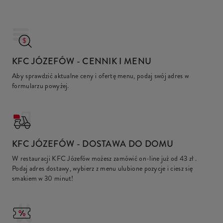
KFC JÓZEFÓW
- CENNIK I MENU
Aby sprawdzić aktualne ceny i ofertę menu, podaj swój adres w
formularzu powyżej.
KFC
JÓZEFÓW - DOSTAWA DO DOMU
W restauracji KFC Józefów możesz zamówić on-line już od
43 zł
.
Podaj adres dostawy, wybierz z menu ulubione pozycje i ciesz się
smakiem w 30 minut!