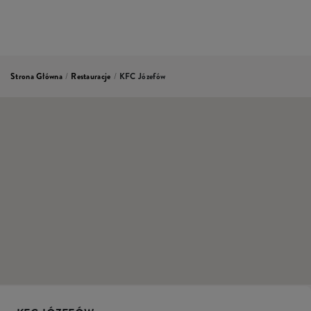
Strona Główna
/
Restauracje
/
KFC Józefów