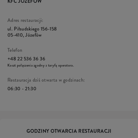
KFC JÓZEFÓW
Adres restauracji:
ul. Piłsudskiego 156-158
05-410
,
Józefów
Telefon
+48 22 536 36 36
Koszt połączenia zgodny z taryfą operatora.
Restauracja dziś otwarta w godzinach:
06:30 - 21:30
GODZINY OTWARCIA RESTAURACJI