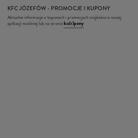
KFC
JÓZEFÓW - PROMOCJE I KUPONY
Aktualne informacje o kuponach i promocjach znajdziesz w naszej
ku(r)pony
aplikacji mobilnej lub na stronie