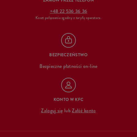
ZAMÓW PRZEZ TELEFON
+48 22 536 36 36
Koszt połączenia zgodny z taryfą operatora.
BEZPIECZEŃSTWO
Bezpieczne płatności on-line
KONTO W KFC
Zaloguj się
lub
Załóż konto