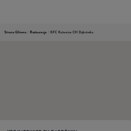
Strona Główna
/
Restauracje
/
KFC Katowice CH Dąbrówka