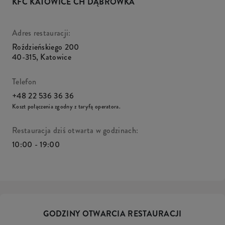
KFC KATOWICE CH DĄBRÓWKA
Adres restauracji:
Roździeńskiego 200
40-315
,
Katowice
Telefon
+48 22 536 36 36
Koszt połączenia zgodny z taryfą operatora.
Restauracja dziś otwarta w godzinach:
10:00 - 19:00
GODZINY OTWARCIA RESTAURACJI