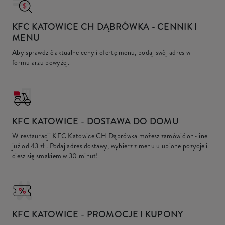
KFC KATOWICE CH DĄBRÓWKA
- CENNIK I
MENU
Aby sprawdzić aktualne ceny i ofertę menu, podaj swój adres w
formularzu powyżej.
KFC
KATOWICE - DOSTAWA DO DOMU
W restauracji KFC Katowice CH Dąbrówka możesz zamówić on-line
już od
43 zł
. Podaj adres dostawy, wybierz z menu ulubione pozycje i
ciesz się smakiem w 30 minut!
KFC
KATOWICE - PROMOCJE I KUPONY