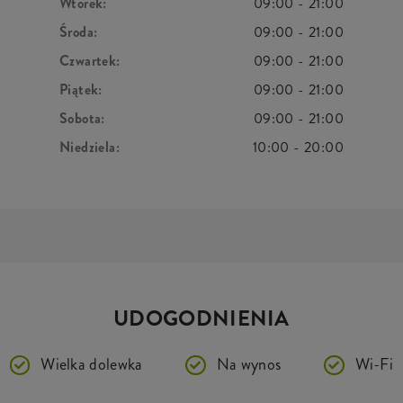
Wtorek:
09:00
-
21:00
Środa:
09:00
-
21:00
Czwartek:
09:00
-
21:00
Piątek:
09:00
-
21:00
Sobota:
09:00
-
21:00
Niedziela:
10:00
-
20:00
UDOGODNIENIA
Wielka dolewka
Na wynos
Wi-Fi