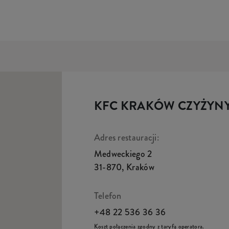
KFC KRAKÓW CZYŻYN
Adres restauracji:
Medweckiego 2
31-870
,
Kraków
Telefon
+48 22 536 36 36
Koszt połączenia zgodny z taryfą operatora.