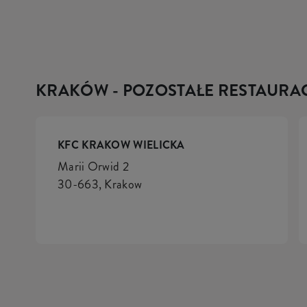
KRAKÓW - POZOSTAŁE RESTAURA
KFC KRAKOW WIELICKA
Marii Orwid 2
30-663, Krakow