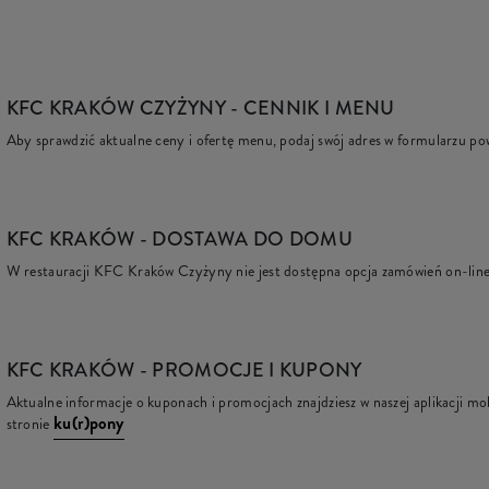
KFC KRAKÓW CZYŻYNY
- CENNIK I MENU
Aby sprawdzić aktualne ceny i ofertę menu, podaj swój adres w formularzu po
KFC
KRAKÓW - DOSTAWA DO DOMU
W restauracji KFC Kraków Czyżyny nie jest dostępna opcja zamówień on-line
KFC
KRAKÓW - PROMOCJE I KUPONY
Aktualne informacje o kuponach i promocjach znajdziesz w naszej aplikacji mob
ku(r)pony
stronie