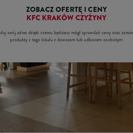
ZOBACZ OFERTĘ I CENY
KFC KRAKÓW CZYŻYNY
daj swój adres dzięki czemu będziesz mógł sprawdzić ceny oraz zamó
produkty z tego lokalu z dowozem lub odbiorem osobistym