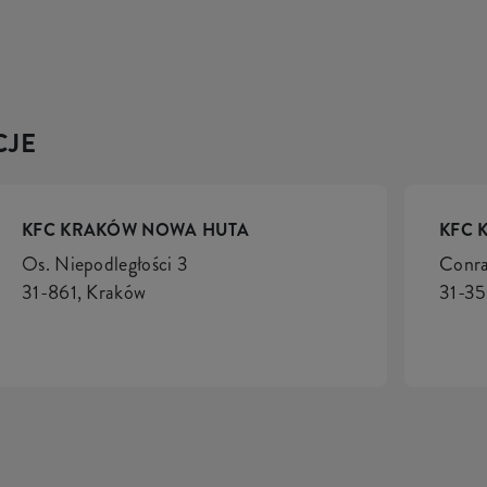
CJE
KFC KRAKÓW NOWA HUTA
KFC 
Os. Niepodległości 3
Conr
31-861, Kraków
31-35