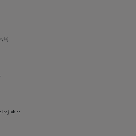
wyżej.
.
ilnej lub na