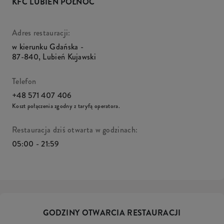
KFC LUBIEŃ PÓŁNOC
Adres restauracji:
w kierunku Gdańska -
87-840
,
Lubień Kujawski
Telefon
+48 571 407 406
Koszt połączenia zgodny z taryfą operatora.
Restauracja dziś otwarta w godzinach:
05:00 - 21:59
GODZINY OTWARCIA RESTAURACJI