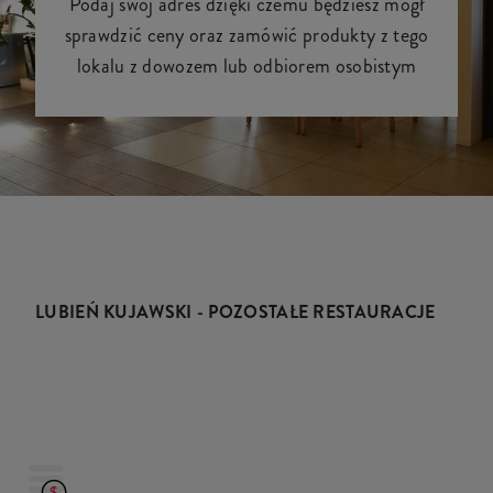
Podaj swój adres dzięki czemu będziesz mógł
sprawdzić ceny oraz zamówić produkty z tego
lokalu z dowozem lub odbiorem osobistym
LUBIEŃ KUJAWSKI - POZOSTAŁE RESTAURACJE