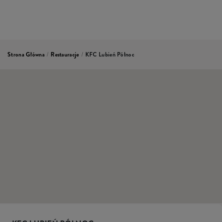
Strona Główna
/
Restauracje
/
KFC Lubień Północ