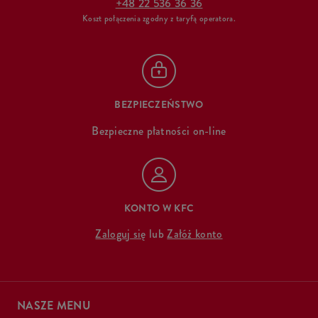
+48 22 536 36 36
Koszt połączenia zgodny z taryfą operatora.
BEZPIECZEŃSTWO
Bezpieczne płatności on-line
KONTO W KFC
Zaloguj się
lub
Załóż konto
NASZE MENU