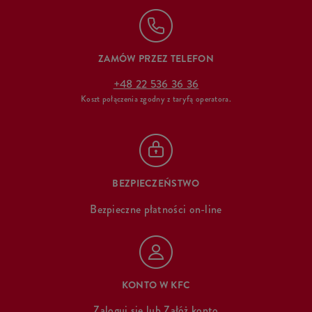
ZAMÓW PRZEZ TELEFON
+48 22 536 36 36
Koszt połączenia zgodny z taryfą operatora.
BEZPIECZEŃSTWO
Bezpieczne płatności on-line
KONTO W KFC
Zaloguj się
lub
Załóż konto