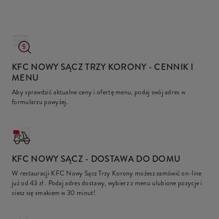
KFC NOWY SĄCZ TRZY KORONY
- CENNIK I
MENU
Aby sprawdzić aktualne ceny i ofertę menu, podaj swój adres w
formularzu powyżej.
KFC
NOWY SĄCZ - DOSTAWA DO DOMU
W restauracji KFC Nowy Sącz Trzy Korony możesz zamówić on-line
już od
43 zł
. Podaj adres dostawy, wybierz z menu ulubione pozycje i
ciesz się smakiem w 30 minut!