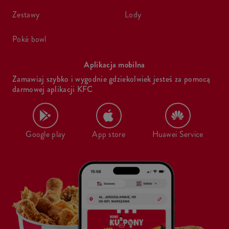
zestawy
lody
poké bowl
Aplikacja mobilna
Zamawiaj szybko i wygodnie gdziekolwiek jesteś za pomocą
darmowej aplikacji KFC
Google play
App store
Huawei Service