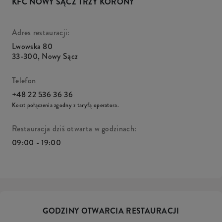
KFC NOWY SĄCZ TRZY KORONY
Adres restauracji:
Lwowska 80
33-300
,
Nowy Sącz
Telefon
+48 22 536 36 36
Koszt połączenia zgodny z taryfą operatora.
Restauracja dziś otwarta w godzinach:
09:00 - 19:00
GODZINY OTWARCIA RESTAURACJI