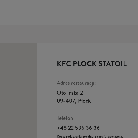
KFC PŁOCK STATOIL
Adres restauracji:
Otolińska 2
09-407
,
Płock
Telefon
+48 22 536 36 36
Koszt połączenia zgodny z taryfą operatora.