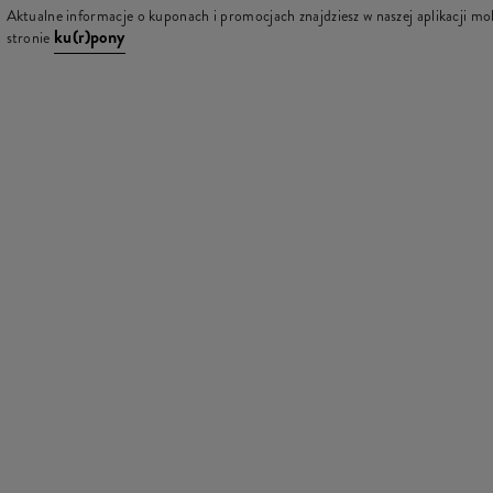
Aktualne informacje o kuponach i promocjach znajdziesz w naszej aplikacji mob
ku(r)pony
stronie