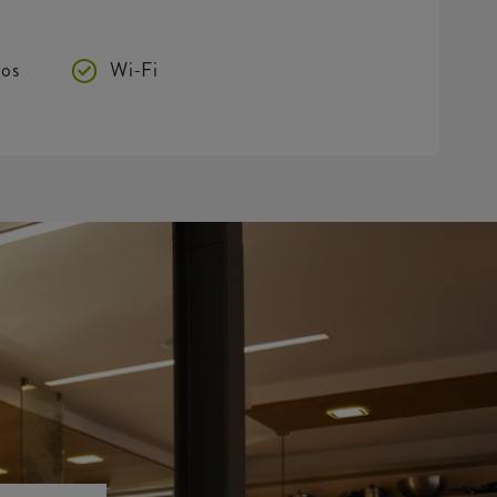
os
Wi-Fi