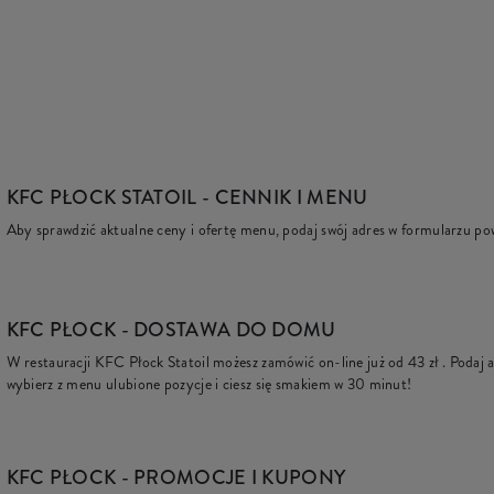
KFC PŁOCK STATOIL
- CENNIK I MENU
Aby sprawdzić aktualne ceny i ofertę menu, podaj swój adres w formularzu po
KFC
PŁOCK - DOSTAWA DO DOMU
W restauracji KFC Płock Statoil możesz zamówić on-line już od
43 zł
. Podaj 
wybierz z menu ulubione pozycje i ciesz się smakiem w 30 minut!
KFC
PŁOCK - PROMOCJE I KUPONY