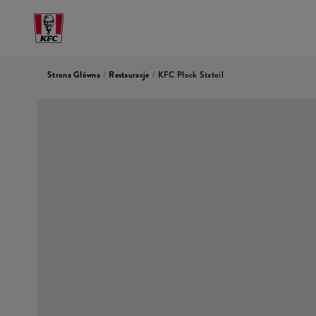
Strona Główna
/
Restauracje
/
KFC Płock Statoil