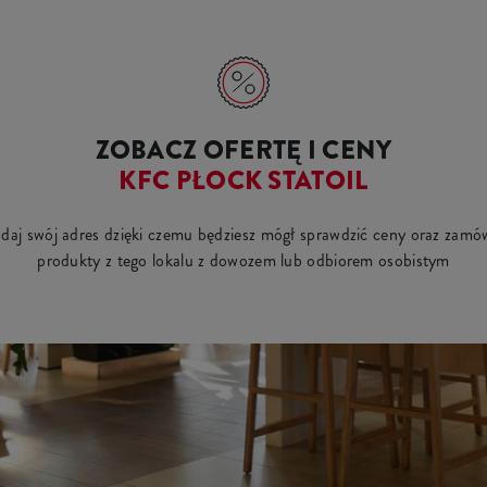
ZOBACZ OFERTĘ I CENY
KFC PŁOCK STATOIL
daj swój adres dzięki czemu będziesz mógł sprawdzić ceny oraz zamó
produkty z tego lokalu z dowozem lub odbiorem osobistym