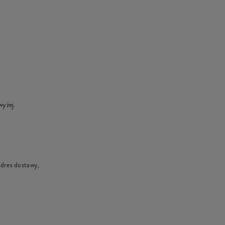
wyżej.
adres dostawy,