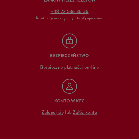
ZAMÓW PRZEZ TELEFON
+48 22 536 36 36
Koszt połączenia zgodny z taryfą operatora.
BEZPIECZEŃSTWO
Bezpieczne płatności on-line
KONTO W KFC
Zaloguj się
lub
Załóż konto