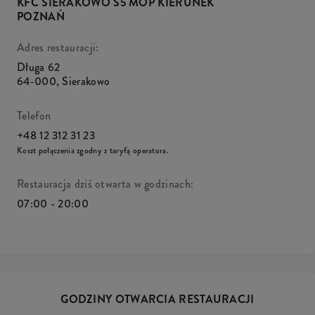
KFC SIERAKOWO S5 MOP KIERUNEK
POZNAŃ
Adres restauracji:
Długa 62
64-000
,
Sierakowo
Telefon
+48 12 312 31 23
Koszt połączenia zgodny z taryfą operatora.
Restauracja dziś otwarta w godzinach:
07:00 - 20:00
GODZINY OTWARCIA RESTAURACJI