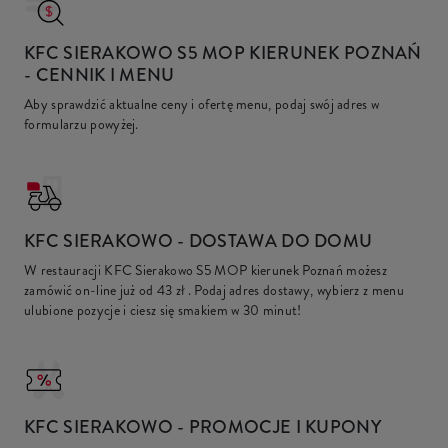
KFC SIERAKOWO S5 MOP KIERUNEK POZNAŃ
- CENNIK I MENU
Aby sprawdzić aktualne ceny i ofertę menu, podaj swój adres w
formularzu powyżej.
KFC
SIERAKOWO - DOSTAWA DO DOMU
W restauracji KFC Sierakowo S5 MOP kierunek Poznań możesz
zamówić on-line już od
43 zł
. Podaj adres dostawy, wybierz z menu
ulubione pozycje i ciesz się smakiem w 30 minut!
KFC
SIERAKOWO - PROMOCJE I KUPONY