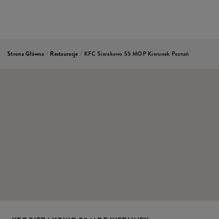
Strona Główna
/
Restauracje
/
KFC Sierakowo S5 MOP Kierunek Poznań