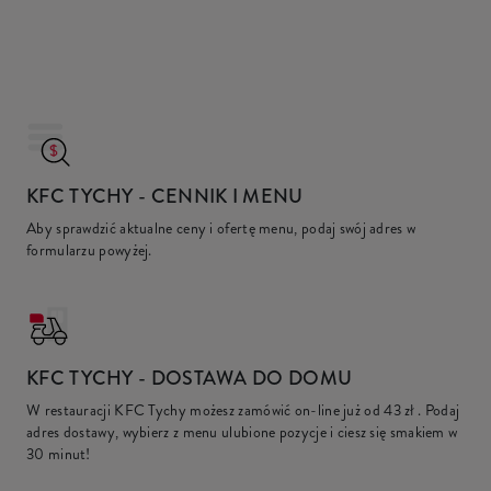
KFC TYCHY
- CENNIK I MENU
Aby sprawdzić aktualne ceny i ofertę menu, podaj swój adres w
formularzu powyżej.
KFC
TYCHY - DOSTAWA DO DOMU
W restauracji KFC Tychy możesz zamówić on-line już od
43 zł
. Podaj
adres dostawy, wybierz z menu ulubione pozycje i ciesz się smakiem w
30 minut!