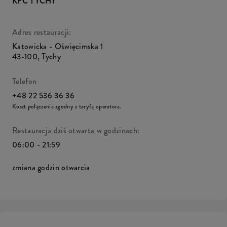
KFC TYCHY
Adres restauracji:
Katowicka - Oświęcimska 1
43-100
,
Tychy
Telefon
+48 22 536 36 36
Koszt połączenia zgodny z taryfą operatora.
Restauracja dziś otwarta w godzinach:
06:00 - 21:59
zmiana godzin otwarcia