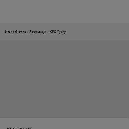
Strona Główna
/
Restauracje
/
KFC Tychy